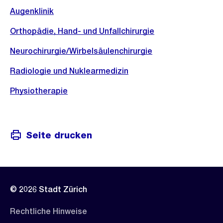
Augenklinik
Orthopädie, Hand- und Unfallchirurgie
Neurochirurgie/Wirbelsäulenchirurgie
Radiologie und Nuklearmedizin
Physiotherapie
Seite drucken
© 2026 Stadt Zürich
Rechtliche Hinweise