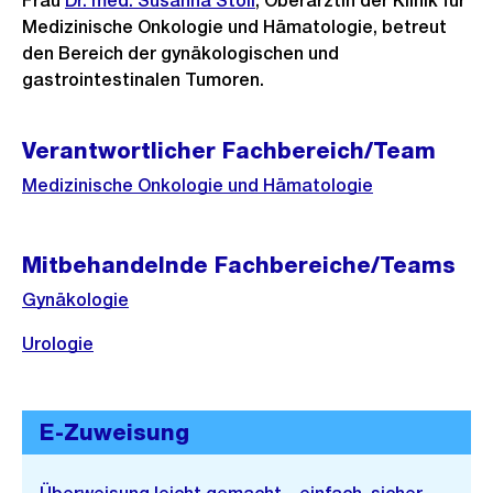
Frau
Dr. med. Susanna Stoll
, Oberärztin der Klinik für
Medizinische Onkologie und Hämatologie, betreut
den Bereich der gynäkologischen und
gastrointestinalen Tumoren.
Verantwortlicher Fachbereich/Team
Medizinische Onkologie und Hämatologie
Mitbehandelnde Fachbereiche/Teams
Gynäkologie
Urologie
E-Zuweisung