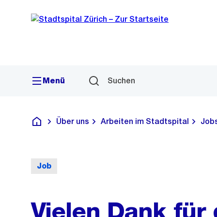
Sprunglink
Navigation
Menü
Suchen
Über uns
Arbeiten im Stadtspital
Job
Krankenhaus
Job
Vielen Dank für 