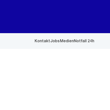
Kontakt
Jobs
Medien
Notfall 24h