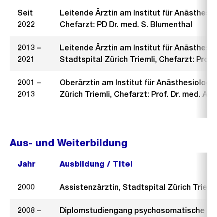
Seit
Leitende Ärztin am Institut für Anästhesiol
2022
Chefarzt: PD Dr. med. S. Blumenthal
2013 –
Leitende Ärztin am Institut für Anästhesio
2021
Stadtspital Zürich Triemli, Chefarzt: Prof. 
2001 –
Oberärztin am Institut für Anästhesiologie
2013
Zürich Triemli, Chefarzt: Prof. Dr. med. A. Z
Aus- und Weiterbildung
Jahr
Ausbildung / Titel
2000
Assistenzärztin, Stadtspital Zürich Trieml
2008 –
Diplomstudiengang psychosomatische und