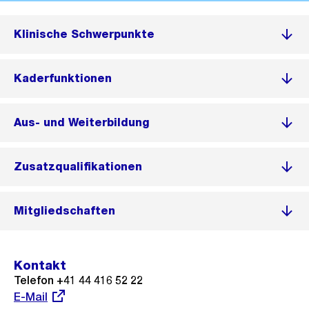
Klinische Schwerpunkte
Kaderfunktionen
Aus- und Weiterbildung
Zusatzqualifikationen
Mitgliedschaften
Kontakt
Telefon +41 44 416 52 22
Externer
E-Mail