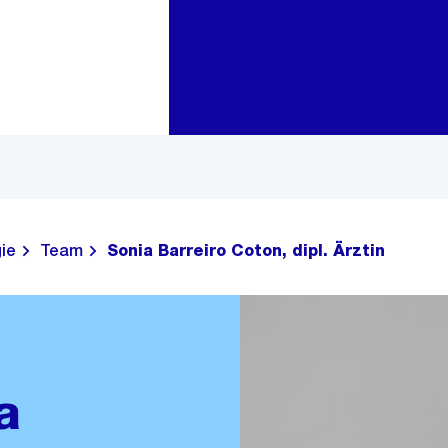
Zur Bereichsauswahl
Zum Inhalt
ie
Team
Sonia Barreiro Coton, dipl. Ärztin
a