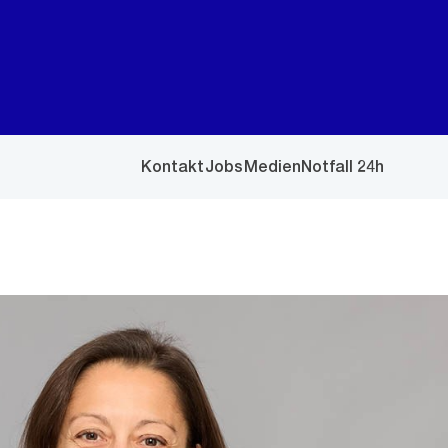
Kontakt
Jobs
Medien
Notfall 24h