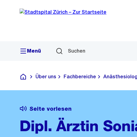
Sprunglink
Navigation
Menü
Suchen
Über uns
Fachbereiche
Anästhesiolog
Krankenhaus
Seite vorlesen
Dipl. Ärztin Soni