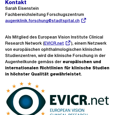
Kontakt
Sarah Eisenstein
Fachbereichsleitung Forschugszentrum
Externer
augenklinik.forschung@stadtspital.ch
Link:
Als Mitglied des European Vision Institute Clinical
Research Network (
Externer
EVICR.net
), einem Netzwerk
von europäischen ophthalmologischen klinischen
Link:
Studienzentren, wird die klinische Forschung in der
Augenheilkunde gemäss der
europäischen und
internationalen Richtlinien für klinische Studien
in höchster Qualität gewährleistet
.