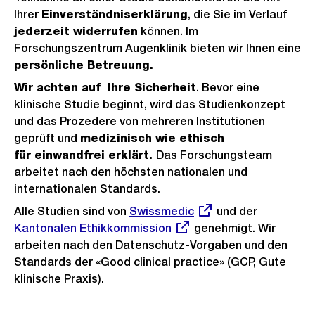
Ihrer
Einverständniserklärung
, die Sie im Verlauf
jederzeit widerrufen
können. Im
Forschungszentrum Augenklinik bieten wir Ihnen eine
persönliche Betreuung.
Wir achten auf Ihre Sicherheit
. Bevor eine
klinische Studie beginnt, wird das Studienkonzept
und das Prozedere von mehreren Institutionen
geprüft und
medizinisch wie ethisch
für einwandfrei erklärt.
Das Forschungsteam
arbeitet nach den höchsten nationalen und
internationalen Standards.
Alle Studien sind von
Externer
Swissmedic
und der
Externer
Kantonalen Ethikkommission
Link:
genehmigt. Wir
Link:
arbeiten nach den Datenschutz-Vorgaben und den
Standards der «Good clinical practice» (GCP, Gute
klinische Praxis).