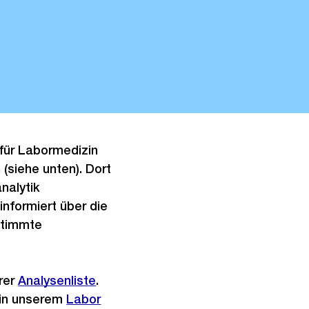
 für Labormedizin
(siehe unten). Dort
nalytik
informiert über die
stimmte
erer
Analysenliste
.
e in unserem
Labor