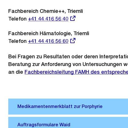
Link:
Fachbereich Chemie++, Triemli
Telefon
Externer
+41 44 416 56 40
Link:
Fachbereich Hämatologie, Triemli
Telefon
Externer
+41 44 416 56 60
Link:
Bei Fragen zu Resultaten oder deren Interpretatio
Beratung zur Anforderung von Untersuchungen we
an die
Fachbereichsleitung FAMH des entsprech