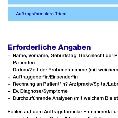
Erforderliche Angaben
Name, Vorname, Geburtstag, Geschlecht der P
Patienten
Datum/Zeit der Probenentnahme (mit weichem B
Auftraggeber*in/Einsender*in
Rechnung an Patient*in? Arztpraxis/Spital/La
Ev. Diagnose/Symptome
Durchzuführende Analysen (mit weichem Bleisti
Fehlen auf dem Auftragsformular Entnahmedatum