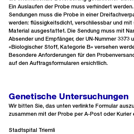
Ein Auslaufen der Probe muss verhindert werden.
Sendungen muss die Probe in einer Dreifachver
werden: flüssigkeitsdicht, verschliessbar und mi
Material ausgestattet. Die Sendung muss mit N
Absender und Empfänger, der UN-Nummer 3373 un
«Biologischer Stoff, Kategorie B» versehen werd
Besondere Anforderungen für den Probenversand 
auf den Auftragsformularen ersichtlich.
Genetische Untersuchungen
Wir bitten Sie, das unten verlinkte Formular ausz
zusammen mit der Probe per A-Post oder Kurier 
Stadtspital Triemli