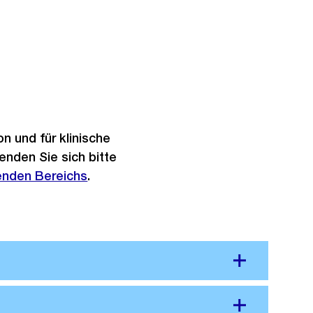
n und für klinische
nden Sie sich bitte
enden Bereichs
.