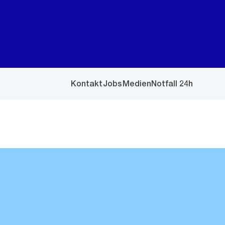
Kontakt
Jobs
Medien
Notfall 24h