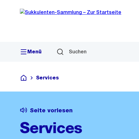
Sprunglink
Navigation
Menü
Suchen
Services
Deutsch
Seite vorlesen
Services