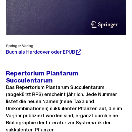
Externer
Springer Verlag
Link:
Buch als Hardcover oder EPUB
Repertorium Plantarum
Succulentarum
Das Repertorium Plantarum Succulentarum
(abgekürzt RPS) erscheint jährlich. Jede Nummer
listet die neuen Namen (neue Taxa und
Umkombinationen) sukkulenter Pflanzen auf, die im
Vorjahr publiziert worden sind, ergänzt durch eine
Bibliographie der Literatur zur Systematik der
sukkulenten Pflanzen.