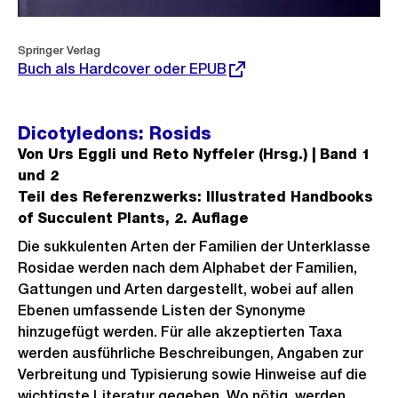
Externer
Springer Verlag
Link:
Buch als Hardcover oder EPUB
Dicotyledons: Rosids
Von Urs Eggli und Reto Nyffeler (Hrsg.) | Band 1
und 2
Teil des Referenzwerks: Illustrated Handbooks
of Succulent Plants, 2. Auflage
Die sukkulenten Arten der Familien der Unterklasse
Rosidae werden nach dem Alphabet der Familien,
Gattungen und Arten dargestellt, wobei auf allen
Ebenen umfassende Listen der Synonyme
hinzugefügt werden. Für alle akzeptierten Taxa
werden ausführliche Beschreibungen, Angaben zur
Verbreitung und Typisierung sowie Hinweise auf die
wichtigste Literatur gegeben. Wo nötig, werden