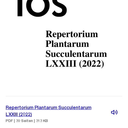
Repertorium Plantarum Succulentarum
LXXIII (2022)
PDF | 39 Seiten | 313 KB