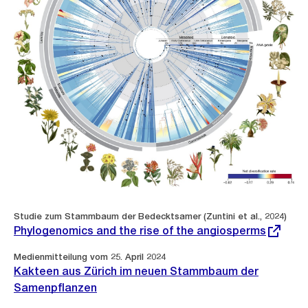
Externer
Studie zum Stammbaum der Bedecktsamer (Zuntini et al., 2024)
Link:
Phylogenomics and the rise of the angiosperms
Medienmitteilung vom 25. April 2024
Kakteen aus Zürich im neuen Stammbaum der
Samenpflanzen