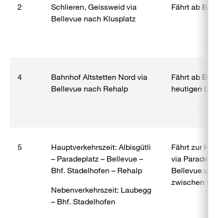
2
Schlieren, Geissweid via
Fährt ab Bell
Bellevue nach Klusplatz
4
Bahnhof Altstetten Nord via
Fährt ab Bell
Bellevue nach Rehalp
heutigen Lin
5
Hauptverkehrszeit: Albisgütli
Fährt zur Hau
– Paradeplatz – Bellevue –
via Paradepla
Bhf. Stadelhofen – Rehalp
Bellevue und
zwischen Par
Nebenverkehrszeit: Laubegg
– Bhf. Stadelhofen