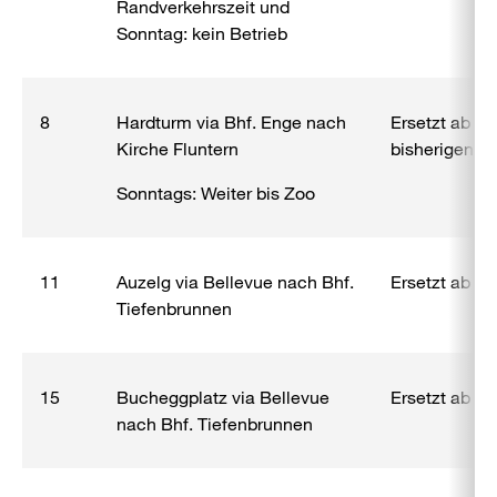
Randverkehrszeit und
Sonntag: kein Betrieb
8
Hardturm via Bhf. Enge nach
Ersetzt ab B
Kirche Fluntern
bisherigen Li
Sonntags: Weiter bis Zoo
11
Auzelg via Bellevue nach Bhf.
Ersetzt ab Be
Tiefenbrunnen
15
Bucheggplatz via Bellevue
Ersetzt ab Be
nach Bhf. Tiefenbrunnen