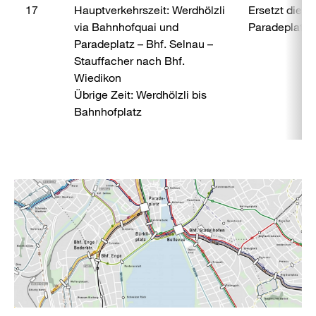
17
Hauptverkehrszeit: Werdhölzli
Ersetzt die L
via Bahnhofquai und
Paradeplatz 
Paradeplatz – Bhf. Selnau –
Stauffacher nach Bhf.
Wiedikon
Übrige Zeit: Werdhölzli bis
Bahnhofplatz