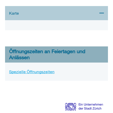
Stadtplan 3D
Öffnungszeiten an Feiertagen und
Anlässen
Spezielle Öffnungszeiten