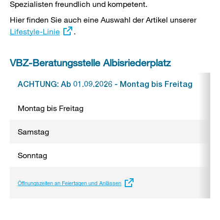
Spezialisten freundlich und kompetent.
Hier finden Sie auch eine Auswahl der Artikel unserer
Extern
Lifestyle-Linie
.
Link:
VBZ-Beratungsstelle Albisriederplatz
ACHTUNG: Ab 01.09.2026 - Montag bis Freitag
Montag bis Freitag
Samstag
Sonntag
Externer
Öffnungszeiten an Feiertagen und Anlässen
Link: