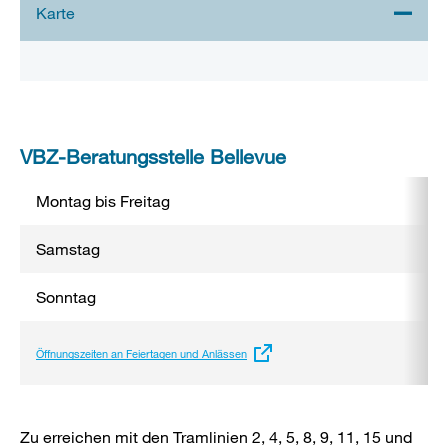
Stadtplan 3D
VBZ-Beratungsstelle Bellevue
Montag bis Freitag
Samstag
Sonntag
Externer
Öffnungszeiten an Feiertagen und Anlässen
Link:
Zu erreichen mit den Tramlinien 2, 4, 5, 8, 9, 11, 15 und