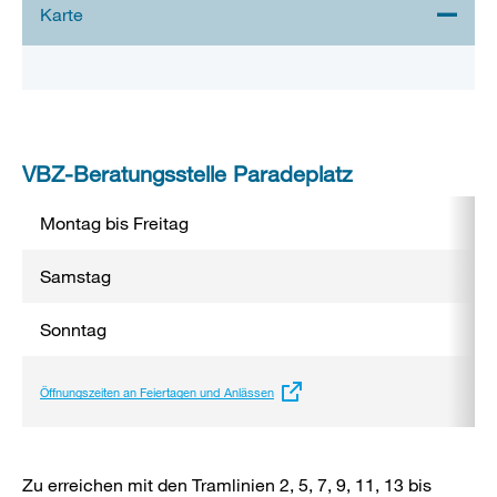
Stadtplan 3D
VBZ-Beratungsstelle Paradeplatz
Montag bis Freitag
Samstag
Sonntag
Externer
Öffnungszeiten an Feiertagen und Anlässen
Link:
Zu erreichen mit den Tramlinien 2, 5, 7, 9, 11, 13 bis