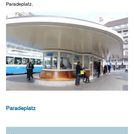
Paradeplatz.
Paradeplatz