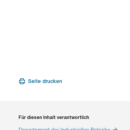
Seite drucken
Für diesen Inhalt verantwortlich
Departement der Industriellen Betriebe