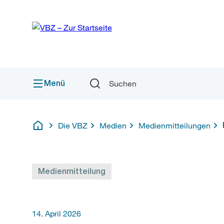
Sprunglink
Navigation
Menü
Suchen
Die VBZ
Medien
Medienmitteilungen
Deutsch
Medienmitteilung
14. April 2026