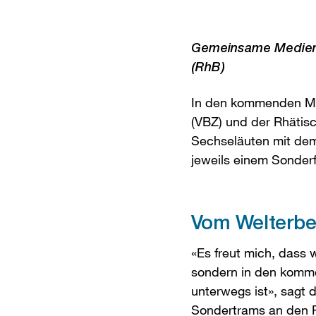
Gemeinsame Medienmi
(RhB)
In den kommenden Mon
(VBZ) und der Rhätis
Sechseläuten mit dem
jeweils einem Sonder
Vom Welterbe
«Es freut mich, dass 
sondern in den komm
unterwegs ist», sagt 
Sondertrams an den R