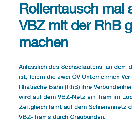
Rollentausch mal 
VBZ mit der RhB 
machen
Anlässlich des Sechseläutens, an dem 
ist, feiern die zwei ÖV-Unternehmen Ver
Rhätische Bahn (RhB) ihre Verbundenhe
wird auf dem VBZ-Netz ein Tram im Loo
Zeitgleich fährt auf dem Schienennetz 
VBZ-Trams durch Graubünden.