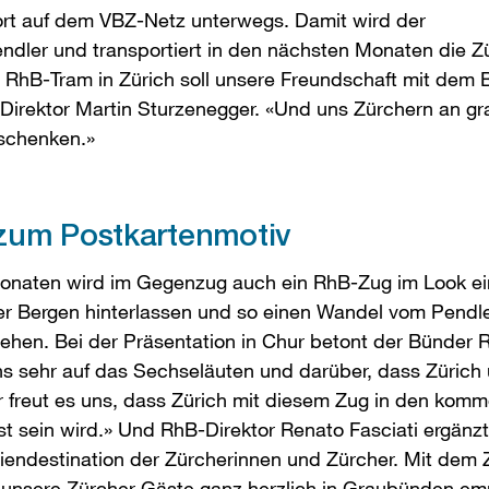
ort auf dem VBZ-Netz unterwegs. Damit wird der
ndler und transportiert in den nächsten Monaten die Z
s RhB-Tram in Zürich soll unsere Freundschaft mit dem
Direktor Martin Sturzenegger. «Und uns Zürchern an gr
 schenken.»
zum Postkartenmotiv
naten wird im Gegenzug auch ein RhB-Zug im Look ei
r Bergen hinterlassen und so einen Wandel vom Pendl
iehen. Bei der Präsentation in Chur betont der Bünder
ns sehr auf das Sechseläuten und darüber, dass Zürich
freut es uns, dass Zürich mit diesem Zug in den ko
t sein wird.» Und RhB-Direktor Renato Fasciati ergänzt
iendestination der Zürcherinnen und Zürcher. Mit dem 
 unsere Zürcher Gäste ganz herzlich in Graubünden e