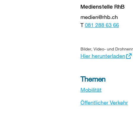
Medienstelle RhB
medien@rhb.ch
T
081 288 63 66
Externer
Bilder, Video- und Drohnenm
Link:
Hier herunterladen
Themen
Mobilität
Öffentlicher Verkehr