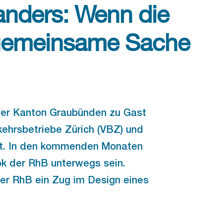
anders: Wenn die
gemeinsame Sache
der Kanton Graubünden zu Gast
kehrsbetriebe Zürich (VBZ) und
it. In den kommenden Monaten
k der RhB unterwegs sein.
der RhB ein Zug im Design eines