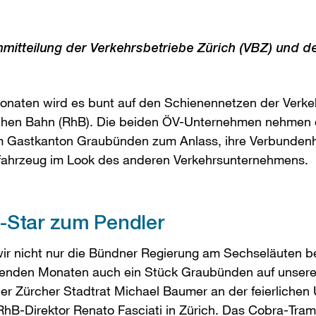
tteilung der Verkehrsbetriebe Zürich (VBZ) und d
aten wird es bunt auf den Schienennetzen der Verkeh
chen Bahn (RhB). Die beiden ÖV-Unternehmen nehmen d
 Gastkanton Graubünden zum Anlass, ihre Verbundenhei
fahrzeug im Look des anderen Verkehrsunternehmens.
-Star zum Pendler
wir nicht nur die Bündner Regierung am Sechseläuten b
enden Monaten auch ein Stück Graubünden auf unser
der Zürcher Stadtrat Michael Baumer an der feierliche
hB-Direktor Renato Fasciati in Zürich. Das Cobra-Tram