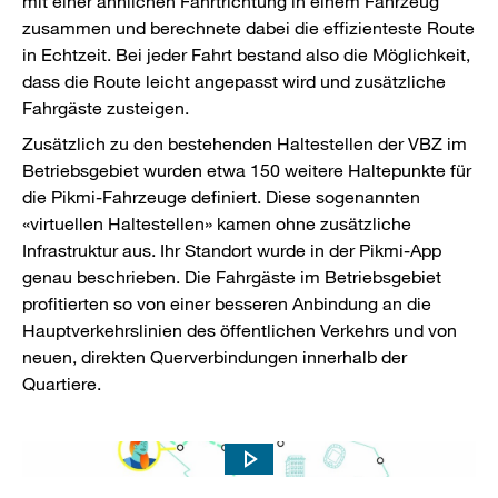
mit einer ähnlichen Fahrtrichtung in einem Fahrzeug
zusammen und berechnete dabei die effizienteste Route
in Echtzeit. Bei jeder Fahrt bestand also die Möglich­keit,
dass die Route leicht an­ge­passt wird und zusätzliche
Fahrgäste zusteigen.
Zusätzlich zu den bestehenden Haltestellen der VBZ im
Betriebsgebiet wurden etwa 150 weitere Haltepunkte für
die Pikmi-Fahr­zeuge definiert. Diese sogenannten
«virtuellen Haltestellen» kamen ohne zu­sätz­liche
Infrastruktur aus. Ihr Standort wurde in der Pikmi-App
genau beschrieben. Die Fahrgäste im Betriebsgebiet
profitierten so von einer besseren Anbindung an die
Hauptverkehrslinien des öffentlichen Verkehrs und von
neuen, direkten Quer­ver­bindungen innerhalb der
Quartiere.
Sehen Sie im Video, was Ridepooling ist.