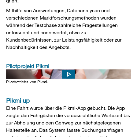
griert.
Mithilfe von Auswertungen, Datenanalysen und
verschiedenen Marktforschungsmethoden wurden
während der Testphase zahlreiche Fragestellungen
untersucht und beantwortet, etwa zu
Kundenbedürfnissen, zur Leistungsfähigkeit oder zur
Nachhaltigkeit des Angebots.
Pilotprojekt Pikmi
Das Video zeigt einen Rückblick und eine Bewertung des
Pilotbetriebs von Pikmi.
Pikmi up
Eine Fahrt wurde über die Pikmi-App gebucht. Die App
zeigte den Fahrgästen die voraussichtliche Wartezeit bis
zur Abholung und den Gehweg zur nächstgelegenen
Haltestelle an. Das System fasste Buchungs­anfragen