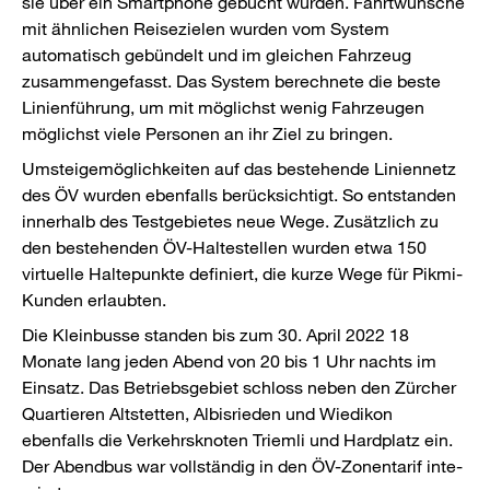
sie über ein Smartphone gebucht wurden. Fahrtwünsche
mit ähnlichen Reisezielen wurden vom System
automatisch gebündelt und im gleichen Fahrzeug
zusammengefasst. Das System berechnete die beste
Linienführung, um mit möglichst wenig Fahrzeugen
möglichst viele Personen an ihr Ziel zu bringen.
Umsteigemöglichkeiten auf das bestehende Liniennetz
des ÖV wurden ebenfalls berücksichtigt. So entstanden
innerhalb des Testgebietes neue Wege. Zusätzlich zu
den bestehenden ÖV-Haltestellen wurden etwa 150
virtuelle Haltepunkte definiert, die kurze Wege für Pikmi-
Kunden erlaubten.
Die Kleinbusse standen bis zum 30. April 2022 18
Monate lang jeden Abend von 20 bis 1 Uhr nachts im
Einsatz. Das Betriebsgebiet schloss neben den Zürcher
Quartieren Altstetten, Albisrieden und Wiedikon
ebenfalls die Verkehrsknoten Triemli und Hardplatz ein.
Der Abend­bus war vollständig in den ÖV-Zonentarif inte­