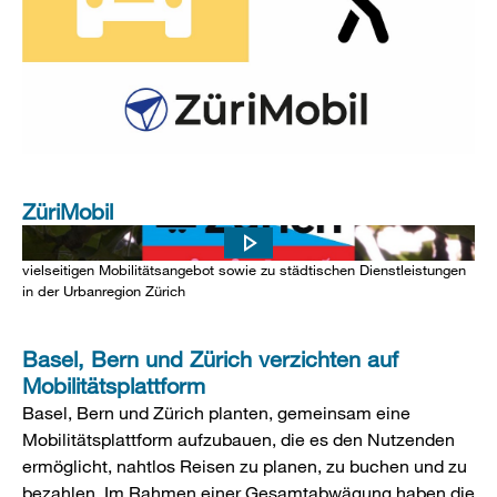
ZüriMobil
Die ZüriMobil App ermöglichte einen übersichtlichen Zugang zum
vielseitigen Mobilitätsangebot sowie zu städtischen Dienstleistungen
in der Urbanregion Zürich
Basel, Bern und Zürich verzichten auf
Mobilitätsplattform
Basel, Bern und Zürich planten, gemeinsam eine
Mobilitätsplattform aufzubauen, die es den Nutzenden
ermöglicht, nahtlos Reisen zu planen, zu buchen und zu
bezahlen. Im Rahmen einer Gesamtabwägung haben die