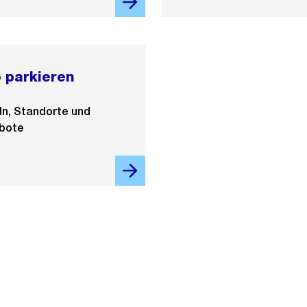
o parkieren
n, Standorte und
bote