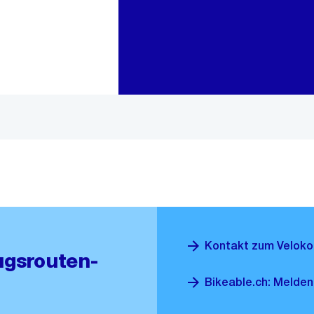
Zur Bereichsauswahl
Zum Inhalt
Kontakt zum Veloko
ugsrouten-
Bikeable.ch: Melden 