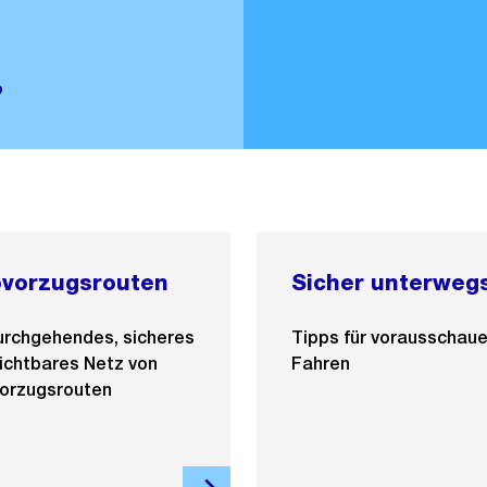
?
ovorzugsrouten
Sicher unterweg
urchgehendes, sicheres
Tipps für vorausschau
ichtbares Netz von
Fahren
vorzugsrouten