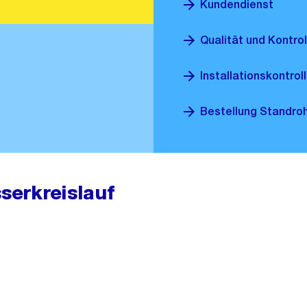
Kundendienst
Qualität und Kontrol
Installationskontro
Bestellung Standro
serkreislauf