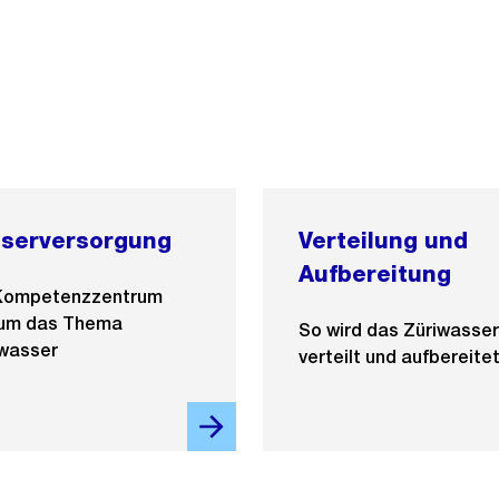
serversorgung
Verteilung und
Aufbereitung
Kompetenzzentrum
 um das Thema
So wird das Züriwasser
kwasser
verteilt und aufbereitet