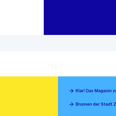
Zur Bereichsauswahl
Zum Inhalt
Klar! Das Magazin 
Brunnen der Stadt Z