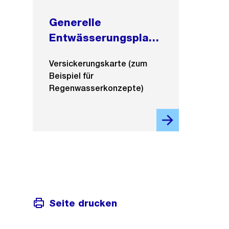
Generelle
Entwässerungsplanu
ng
Versickerungskarte (zum
Beispiel für
Regenwasserkonzepte)
Seite drucken