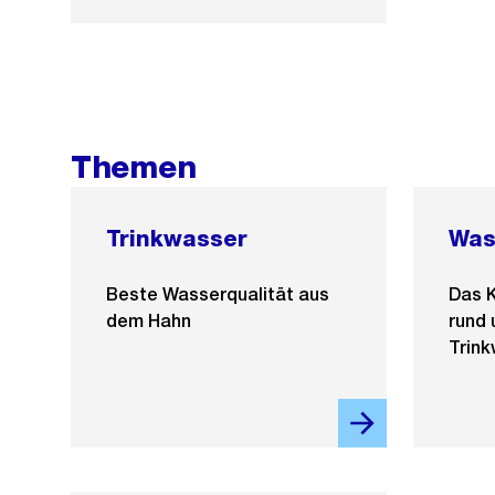
Themen
Trinkwasser
Was
Beste Wasserqualität aus
Das 
dem Hahn
rund
Trin