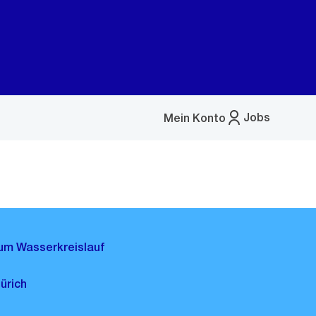
Jobs
Mein Konto
Menü
öffnen
zum Wasserkreislauf
ürich