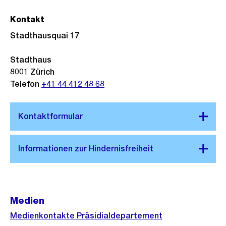
Kontakt
Stadthausquai 17
Stadthaus
8001
Zürich
Telefon
+41 44 412 48 68
Medien
Medienkontakte Präsidialdepartement