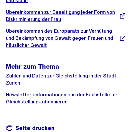
und Mann
Externer
Übereinkommen zur Beseitigung jeder Form von
Link:
Diskriminierung der Frau
Externer
Übereinkommen des Europarats zur Verhütung
Link:
und Bekämpfung von Gewalt gegen Frauen und
häuslicher Gewalt
Mehr zum Thema
Zahlen und Daten zur Gleichstellung in der Stadt
Zürich
Newsletter «Informationen aus der Fachstelle für
Gleichstellung» abonnieren
Seite drucken