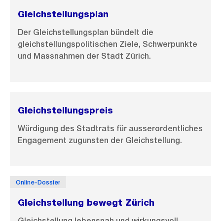
t
Gleichstellungsplan
Der Gleichstellungsplan bündelt die
gleichstellungspolitischen Ziele, Schwerpunkte
und Massnahmen der Stadt Zürich.
Gleichstellungspreis
Würdigung des Stadtrats für ausserordentliches
Engagement zugunsten der Gleichstellung.
Online-Dossier
Gleichstellung bewegt Zürich
Gleichstellung lebensnah und wirkungsvoll.