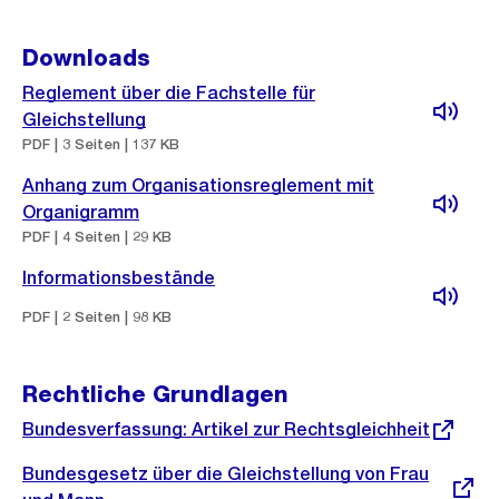
Downloads
Reglement über die Fachstelle für
Gleichstellung
PDF | 3 Seiten | 137 KB
Anhang zum Organisationsreglement mit
Organigramm
PDF | 4 Seiten | 29 KB
Informationsbestände
PDF | 2 Seiten | 98 KB
Rechtliche Grundlagen
Externer
Bundesverfassung: Artikel zur Rechtsgleichheit
Link:
Externer
Bundesgesetz über die Gleichstellung von Frau
Link: