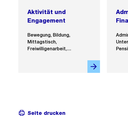
Aktivität und
Adm
Engagement
Fin
Sic
Bewegung, Bildung,
Admin
Mittagstisch,
Unter
Freiwilligenarbeit,
Pensi
Veranstaltungen
Vorso
Seite drucken