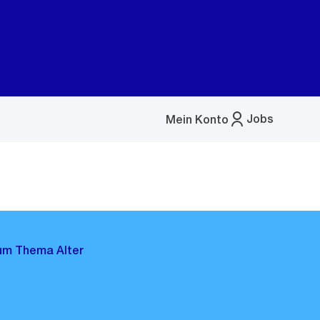
Jobs
Mein Konto
Menü
öffnen
um Thema Alter