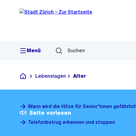
Sprunglink
Navigation
Menü
Suchen
Lebenslagen
Alter
Deutsch
Wann wird die Hitze für Senior*innen gefährlic
Seite vorlesen
Telefonbetrug erkennen und stoppen