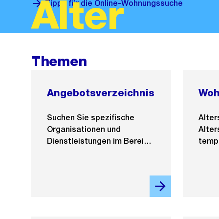
Alter
Tipps für die Online-Wohnungssuche
Themen
Angebotsverzeichnis
Woh
Suchen Sie spezifische
Alter
Organisationen und
Alte
Dienstleistungen im Bereich
temp
Alter?
weit