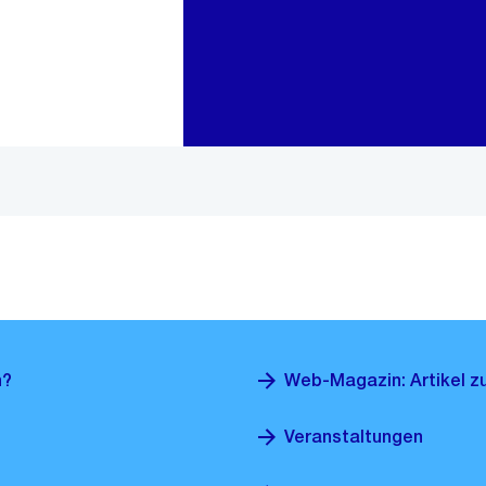
Zur Bereichsauswahl
Zum Inhalt
h?
Web-Magazin: Artikel z
Veranstaltungen