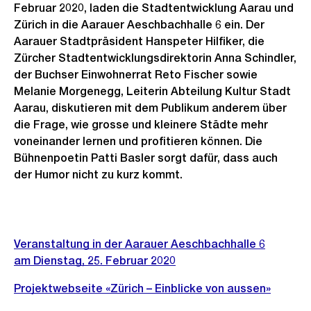
Februar 2020, laden die Stadtentwicklung Aarau und
Zürich in die Aarauer Aeschbachhalle 6 ein. Der
Aarauer Stadtpräsident Hanspeter Hilfiker, die
Zürcher Stadtentwicklungsdirektorin Anna Schindler,
der Buchser Einwohnerrat Reto Fischer sowie
Melanie Morgenegg, Leiterin Abteilung Kultur Stadt
Aarau, diskutieren mit dem Publikum anderem über
die Frage, wie grosse und kleinere Städte mehr
voneinander lernen und profitieren können. Die
Bühnenpoetin Patti Basler sorgt dafür, dass auch
der Humor nicht zu kurz kommt.
Weitere
Informationen
Veranstaltung in der Aarauer Aeschbachhalle 6
am Dienstag, 25. Februar 2020
Projektwebseite «Zürich – Einblicke von aussen»