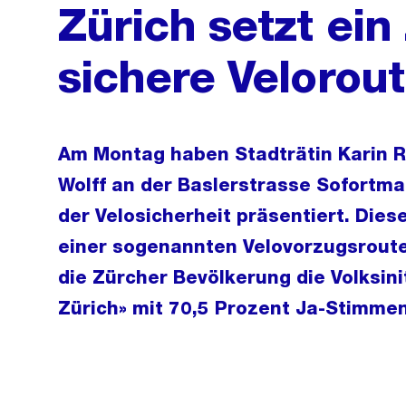
Zürich setzt ein
sichere Velorou
Am Montag haben Stadträtin Karin R
Wolff an der Baslerstrasse Sofort
der Velosicherheit präsentiert. Diese
einer sogenannten Velovorzugsrout
die Zürcher Bevölkerung die Volksini
Zürich» mit 70,5 Prozent Ja-Stimm