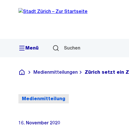
Sprunglink
Navigation
Menü
Suchen
Medienmitteilungen
Zürich setzt ein 
Deutsch
Medienmitteilung
16. November 2020