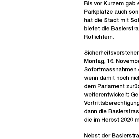
Bis vor Kurzem gab e
Parkplätze auch sons
hat die Stadt mit S
bietet die Baslerstr
Rotlichtern.
Sicherheitsvorsteher
Montag, 16. Novembe
Sofortmassnahmen er
wenn damit noch nic
dem Parlament zurüc
weiterentwickelt: Ge
Vortrittsberechtigun
dann die Baslerstra
die im Herbst 2020 
Nebst der Baslerstr