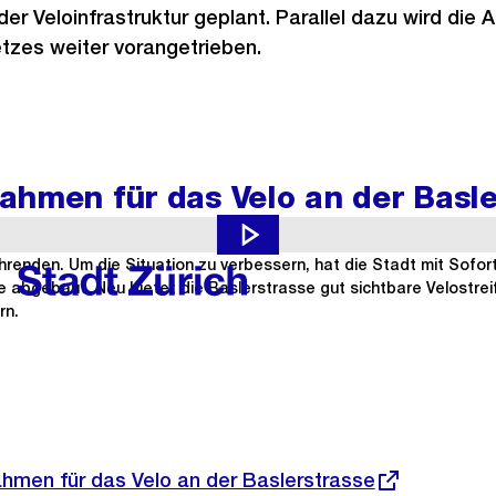
er Veloinfrastruktur geplant. Parallel dazu wird die 
tzes weiter vorangetrieben.
ahmen für das Velo an der Basle
der Baslerstrasse keine Velostreifen und wegen der vielen Parkp
ahrenden. Um die Situation zu verbessern, hat die Stadt mit Sof
e abgebaut. Neu bietet die Baslerstrasse gut sichtbare Velostre
rn.
hmen für das Velo an der Baslerstrasse