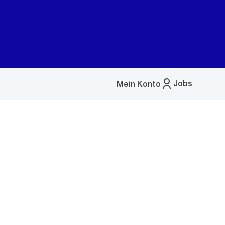
Jobs
Mein Konto
Menü
öffnen