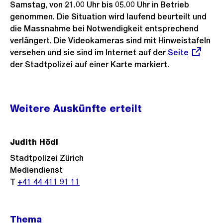
Samstag, von 21.00 Uhr bis 05.00 Uhr in Betrieb
genommen. Die Situation wird laufend beurteilt und
die Massnahme bei Notwendigkeit entsprechend
verlängert. Die Videokameras sind mit Hinweistafeln
versehen und sie sind im Internet auf der
Externer
Seite
der Stadtpolizei auf einer Karte markiert.
Link:
Weitere
Weitere Auskünfte erteilt
Informationen
Judith Hödl
Stadtpolizei Zürich
Mediendienst
T
+41 44 411 91 11
Thema