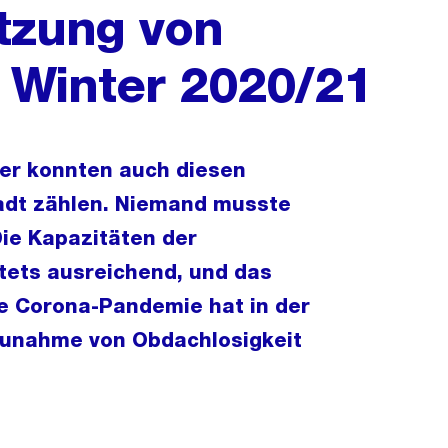
ützung von
 Winter 2020/21
er konnten auch diesen
tadt zählen. Niemand musste
Die Kapazitäten der
tets ausreichend, und das
Die Corona-Pandemie hat in der
 Zunahme von Obdachlosigkeit