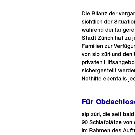
Die Bilanz der verga
sichtlich der Situat
während der längere
Stadt Zürich hat zu 
Familien zur Verfügu
von sip züri und den
privaten Hilfsangeb
sichergestellt werde
Nothilfe ebenfalls je
Für Obdachlose
sip züri, die seit b
90 Schlafplätze von
im Rahmen des Auftr