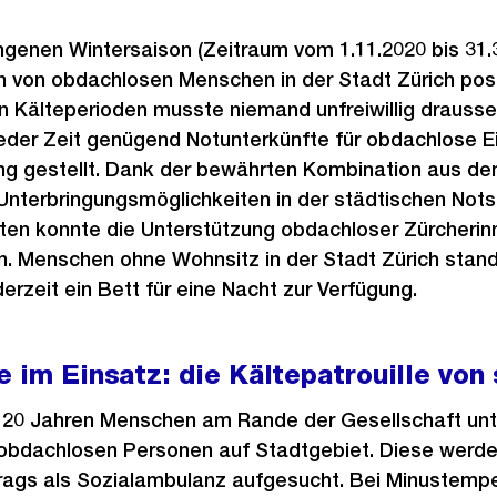
ngenen Wintersaison (Zeitraum vom 1.11.2020 bis 31.3.
ion von obdachlosen Menschen in der Stadt Zürich posi
n Kälteperioden musste niemand unfreiwillig drausse
jeder Zeit genügend Notunterkünfte für obdachlose 
ng gestellt. Dank der bewährten Kombination aus den
 Unterbringungsmöglichkeiten in der städtischen Nots
oten konnte die Unterstützung obdachloser Zürcherin
n. Menschen ohne Wohnsitz in der Stadt Zürich stand
derzeit ein Bett für eine Nacht zur Verfügung.
 im Einsatz: die Kältepatrouille von 
ald 20 Jahren Menschen am Rande der Gesellschaft unt
 obdachlosen Personen auf Stadtgebiet. Diese werde
ags als Sozialambulanz aufgesucht. Bei Minustemp