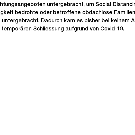
chtungsangeboten untergebracht, um Social Distancin
gkeit bedrohte oder betroffene obdachlose Familie
ntergebracht. Dadurch kam es bisher bei keinem A
r temporären Schliessung aufgrund von Covid-19.