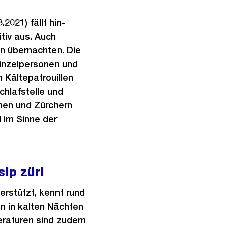
2021) fällt hin-
tiv aus. Auch
n übernachten. Die
Einzelpersonen und
 Kältepatrouillen
chlafstelle und
nen und Zürchern
 im Sinne der
sip züri
erstützt, kennt rund
n in kalten Nächten
eraturen sind zudem