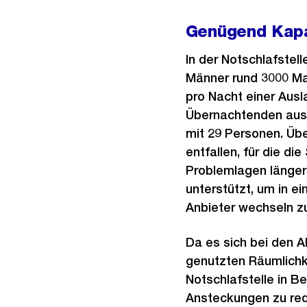
Genügend Kapaz
In der Notschlafstel
Männer rund 3000 Mal
pro Nacht einer Ausl
Übernachtenden aus.
mit 29 Personen. Üb
entfallen, für die di
Problemlagen länger 
unterstützt, um in e
Anbieter wechseln z
Da es sich bei den 
genutzten Räumlichke
Notschlafstelle in B
Ansteckungen zu redu