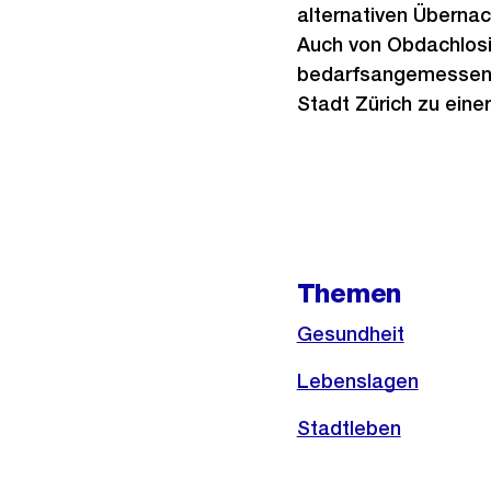
alternativen Überna
Auch von Obdachlosi
bedarfsangemessen u
Stadt Zürich zu eine
Weitere
Informationen
Themen
Gesundheit
Lebenslagen
Stadtleben