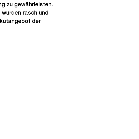
g zu gewährleisten.
n wurden rasch und
kutangebot der