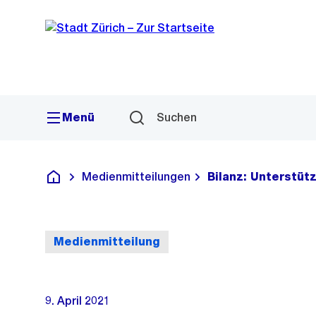
Sprunglink
Navigation
Menü
Suchen
Medienmitteilungen
Bilanz: Unterstüt
Deutsch
Medienmitteilung
9. April 2021