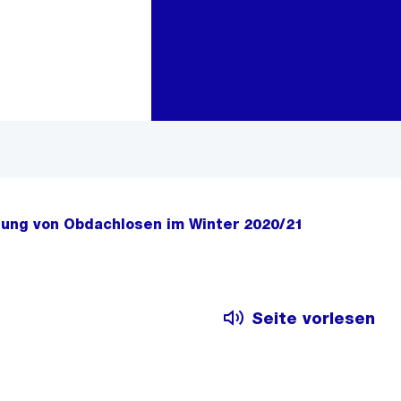
Zur Bereichsauswahl
Zum Inhalt
zung von Obdachlosen im Winter 2020/21
Seite vorlesen