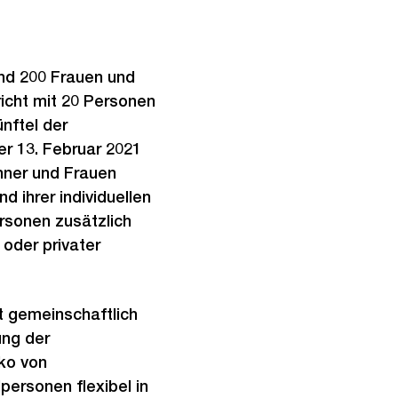
und 200 Frauen und
icht mit 20 Personen
nftel der
r 13. Februar 2021
nner und Frauen
d ihrer individuellen
rsonen zusätzlich
oder privater
 gemeinschaftlich
ung der
iko von
ersonen flexibel in