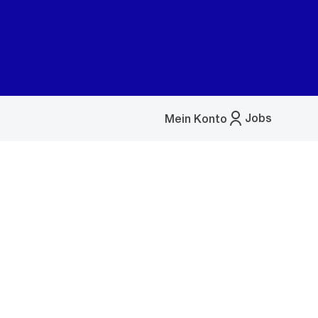
Jobs
Mein Konto
Menü
öffnen