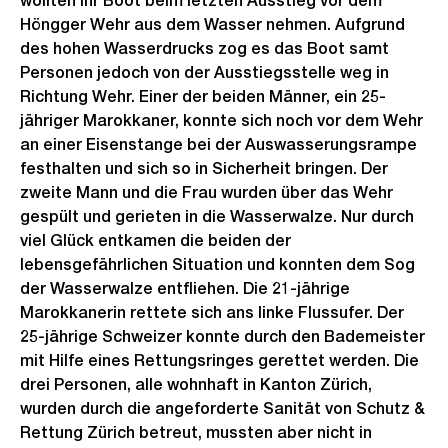
wollten ihr Boot beim letzten Ausstieg vor dem
Höngger Wehr aus dem Wasser nehmen. Aufgrund
des hohen Wasserdrucks zog es das Boot samt
Personen jedoch von der Ausstiegsstelle weg in
Richtung Wehr. Einer der beiden Männer, ein 25-
jähriger Marokkaner, konnte sich noch vor dem Wehr
an einer Eisenstange bei der Auswasserungsrampe
festhalten und sich so in Sicherheit bringen. Der
zweite Mann und die Frau wurden über das Wehr
gespült und gerieten in die Wasserwalze. Nur durch
viel Glück entkamen die beiden der
lebensgefährlichen Situation und konnten dem Sog
der Wasserwalze entfliehen. Die 21-jährige
Marokkanerin rettete sich ans linke Flussufer. Der
25-jährige Schweizer konnte durch den Bademeister
mit Hilfe eines Rettungsringes gerettet werden. Die
drei Personen, alle wohnhaft in Kanton Zürich,
wurden durch die angeforderte Sanität von Schutz &
Rettung Zürich betreut, mussten aber nicht in