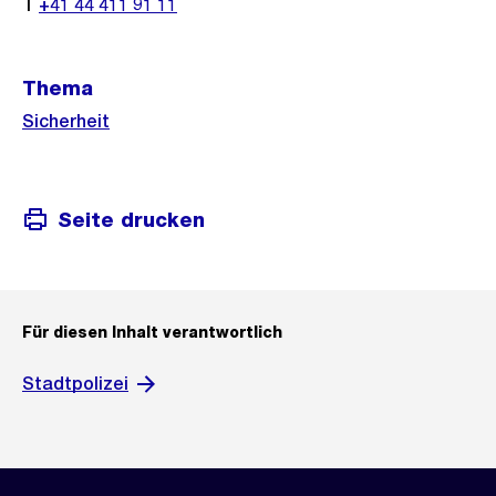
T
+41 44 411 91 11
Thema
Sicherheit
Seite drucken
Für diesen Inhalt verantwortlich
Stadtpolizei