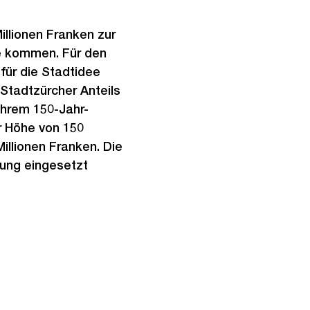
illionen Franken zur
e kommen. Für den
für die Stadtidee
Stadtzürcher Anteils
ihrem 150-Jahr-
r Höhe von 150
Millionen Franken. Die
ung eingesetzt