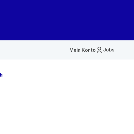
Jobs
Mein Konto
Menü
öffnen
ch