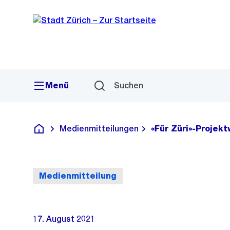
Sprunglink
Navigation
Menü
Suchen
Medienmitteilungen
«Für Züri»-Projek
Deutsch
Medienmitteilung
17. August 2021