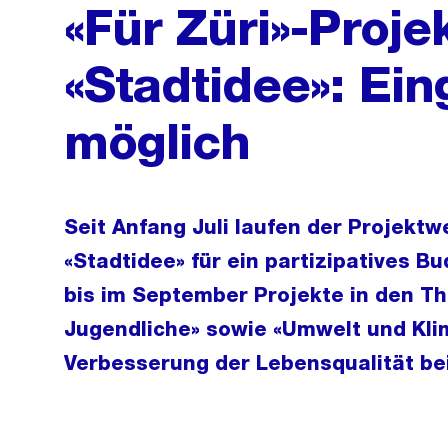
«Für Züri»-Proj
«Stadtidee»: Ei
möglich
Seit Anfang Juli laufen der Projektw
«Stadtidee» für ein partizipatives B
bis im September Projekte in den T
Jugendliche» sowie «Umwelt und Klim
Verbesserung der Lebensqualität be