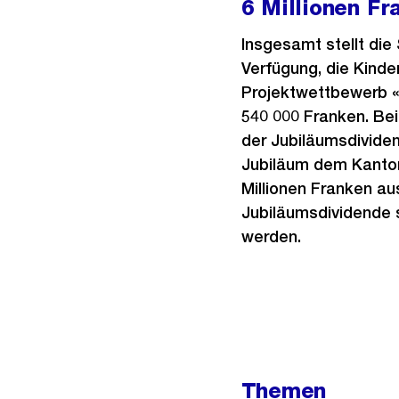
6 Millionen F
Insgesamt stellt die
Verfügung, die Kind
Projektwettbewerb «F
540 000 Franken. Bei
der Jubiläumsdividen
Jubiläum dem Kanton
Millionen Franken aus
Jubiläumsdividende 
werden.
Weitere
Informationen
Themen