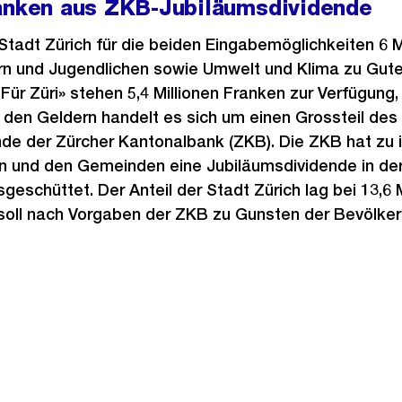
ranken aus ZKB-Jubiläumsdividende
 Stadt Zürich für die beiden Eingabemöglichkeiten 6 M
ern und Jugendlichen sowie Umwelt und Klima zu Gut
ür Züri» stehen 5,4 Millionen Franken zur Verfügung, 
 den Geldern handelt es sich um einen Grossteil des 
de der Zürcher Kantonalbank (ZKB). Die ZKB hat zu 
 und den Gemeinden eine Jubiläumsdividende in de
geschüttet. Der Anteil der Stadt Zürich lag bei 13,6 
soll nach Vorgaben der ZKB zu Gunsten der Bevölker