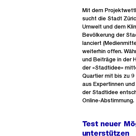
Mit dem Projektwettb
sucht die Stadt Züri
Umwelt und dem Klim
Bevölkerung der Sta
lanciert (Medienmit
weiterhin offen. Wäh
und Beiträge in der
der «Stadtidee» mitt
Quartier mit bis zu 
aus Expertinnen und 
der Stadtidee entsc
Online-Abstimmung.
Test neuer Mög
unterstützen