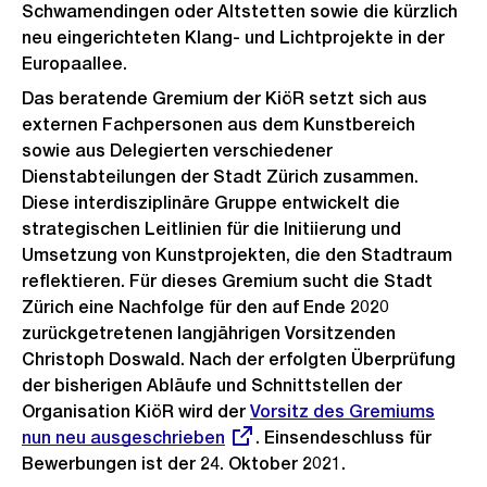
Schwamendingen oder Altstetten sowie die kürzlich
neu eingerichteten Klang- und Lichtprojekte in der
Europaallee.
Das beratende Gremium der KiöR setzt sich aus
externen Fachpersonen aus dem Kunstbereich
sowie aus Delegierten verschiedener
Dienstabteilungen der Stadt Zürich zusammen.
Diese interdisziplinäre Gruppe entwickelt die
strategischen Leitlinien für die Initiierung und
Umsetzung von Kunstprojekten, die den Stadtraum
reflektieren. Für dieses Gremium sucht die Stadt
Zürich eine Nachfolge für den auf Ende 2020
zurückgetretenen langjährigen Vorsitzenden
Christoph Doswald. Nach der erfolgten Überprüfung
der bisherigen Abläufe und Schnittstellen der
Organisation KiöR wird der
Externer
Vorsitz des Gremiums
nun neu ausgeschrieben
Link:
. Einsendeschluss für
Bewerbungen ist der 24. Oktober 2021.