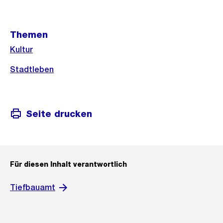
Weitere
Themen
Informationen
Kultur
Stadtleben
Seite drucken
Für diesen Inhalt verantwortlich
Tiefbauamt