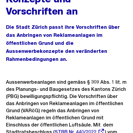
Vorschriften an
Die Stadt Zürich passt ihre Vorschriften über
das Anbringen von Reklameanlagen im
öffentlichen Grund und die
Aussenwerbekonzepte den veränderten
Rahmenbedingungen an.
Aussenwerbeanlagen sind gemäss § 309 Abs. 1 lit. m
des Planungs- und Baugesetzes des Kantons Zürich
(PBG) bewilligungspﬂichtig. Die Vorschriften über
das Anbringen von Reklameanlagen im öffentlichen
Grund (VARöG) regeln das Anbringen von
Reklameanlagen im öffentlichen Grund mit
Einschluss der öffentlichen Luftsäule. Mit dem
Stadtratsbeschluss (
Externer
STRB Nr. 440/2022
) vom