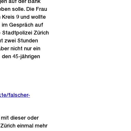
ögen auf der Bank
eben solle. Die Frau
 Kreis 9 und wollte
 im Gespräch auf
Stadtpolizei Zürich
ut zwei Stunden
er nicht nur ein
 den 45-jährigen
te/falscher-
 mit dieser oder
 Zürich einmal mehr