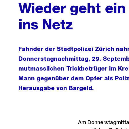
Wieder geht ein 
ins Netz
Fahnder der Stadtpolizei Zürich na
Donnerstagnachmittag, 29. Septemb
mutmasslichen Trickbetrüger im Kreis
Mann gegenüber dem Opfer als Polizi
Herausgabe von Bargeld.
Am Donnerstagmittag,