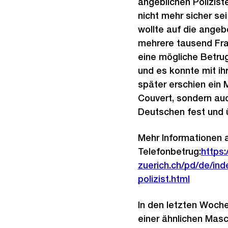
angeblichen Polizist
nicht mehr sicher se
wollte auf die angeb
mehrere tausend Fra
eine mögliche Betru
und es konnte mit i
später erschien ein 
Couvert, sondern auc
Deutschen fest und 
Mehr Informationen 
Telefonbetrug:
https:
zuerich.ch/pd/de/ind
polizist.html
In den letzten Woche
einer ähnlichen Masc