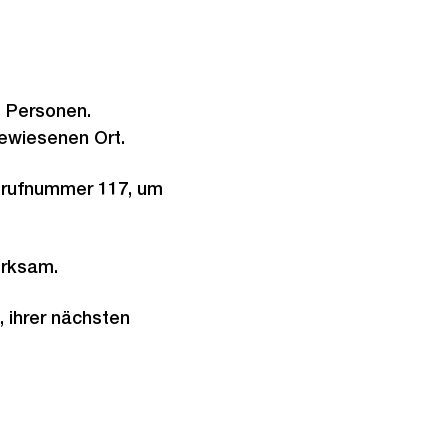
 Personen.
ewiesenen Ort.
otrufnummer 117, um
erksam.
, ihrer nächsten