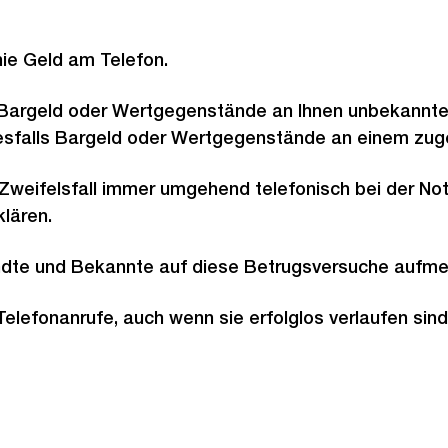
 nie Geld am Telefon.
 Bargeld oder Wertgegenstände an Ihnen unbekannte
esfalls Bargeld oder Wertgegenstände an einem zug
 Zweifelsfall immer umgehend telefonisch bei der N
lären.
ndte und Bekannte auf diese Betrugsversuche aufm
Telefonanrufe, auch wenn sie erfolglos verlaufen sind