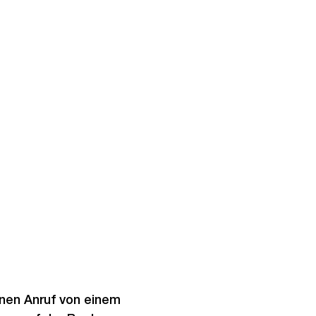
inen Anruf von einem