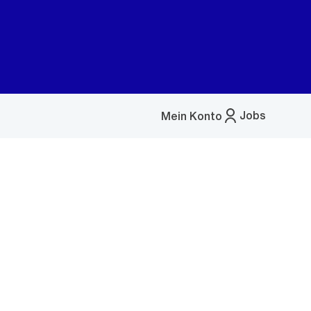
Jobs
Mein Konto
Menü
öffnen