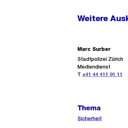
Weitere
Informationen
Weitere Ausk
Marc Surber
Stadtpolizei Zürich
Mediendienst
T
+41 44 411 91 11
Thema
Sicherheit