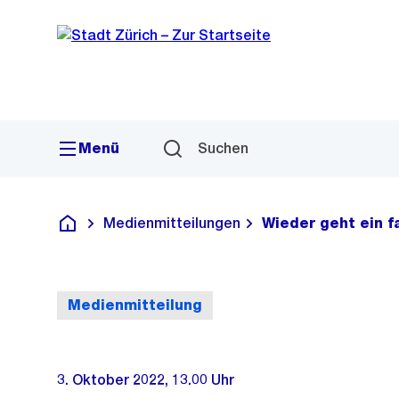
Sprunglink
Navigation
Menü
Suchen
Medienmitteilungen
Wieder geht ein fa
Deutsch
Medienmitteilung
3. Oktober 2022, 13.00 Uhr