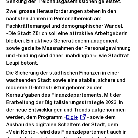
Senkung der Treibhausgasemissionen geleistet.
Zwei grosse Herausforderungen stehen in den
nächsten Jahren im Personalbereich an:
Fachkräftemangel und demographischer Wandel.
«Die Stadt Zürich soll eine attraktive Arbeitgeberin
bleiben. Ein aktives Generationenmanagement
sowie gezielte Massnahmen der Personalgewinnung
und -bindung sind daher unabdingbar», wie Stadtrat
Leupi betont.
Die Sicherung der städtischen Finanzen in einer
wachsenden Stadt sowie eine stabile, sichere und
moderne IT-Infrastruktur gehören zu den
Kernaufgaben des Finanzdepartements. Mit der
Erarbeitung der Digitalisierungsstrategie 2023, in
der neue Entwicklungen und Trends aufgenommen
werden, dem Programm «
Externer
Digi+
» sowie dem
Ausbau des digitalen Schalters der Stadt, dem
Link:
«Mein Konto», wird das Finanzdepartement auch in