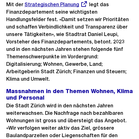
Mit der
Externer
Strategischen Planung
legt das
Finanzdepartement seine wichtigsten
Link:
Handlungsfelder fest. «Damit setzen wir Prioritäten
und schaffen Verbindlichkeit und Transparenz über
unsere Tätigkeiten», wie Stadtrat Daniel Leupi,
Vorsteher des Finanzdepartements, betont. 2023
und in den nächsten Jahren stehen folgende fünf
Themenschwerpunkte im Vordergrund:
Digitalisierung; Wohnen, Gewerbe, Land;
Arbeitgeberin Stadt Zürich; Finanzen und Steuern;
Klima und Umwelt.
Massnahmen in den Themen Wohnen, Klima
und Personal
Die Stadt Zürich wird in den nächsten Jahren
weiterwachsen. Die Nachfrage nach bezahlbaren
Wohnungen ist gross und übersteigt das Angebot.
«Wir verfolgen weiter aktiv das Ziel, grössere
Baulandparzellen oder Liegenschaften für den