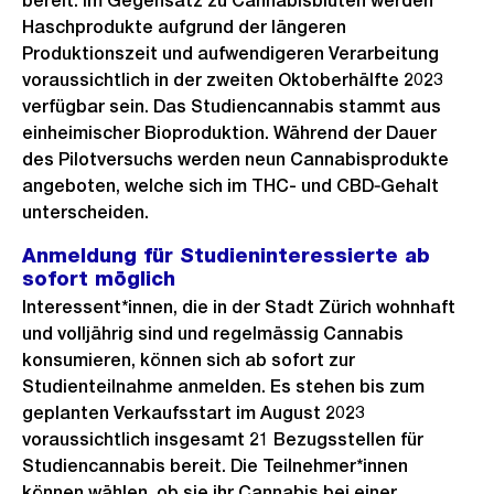
bereit. Im Gegensatz zu Cannabisblüten werden
Haschprodukte aufgrund der längeren
Produktionszeit und aufwendigeren Verarbeitung
voraussichtlich in der zweiten Oktoberhälfte 2023
verfügbar sein. Das Studiencannabis stammt aus
einheimischer Bioproduktion. Während der Dauer
des Pilotversuchs werden neun Cannabisprodukte
angeboten, welche sich im THC- und CBD‑Gehalt
unterscheiden.
Anmeldung für Studieninteressierte ab
sofort möglich
Interessent*innen, die in der Stadt Zürich wohnhaft
und volljährig sind und regelmässig Cannabis
konsumieren, können sich ab sofort zur
Studienteilnahme anmelden. Es stehen bis zum
geplanten Verkaufsstart im August 2023
voraussichtlich insgesamt 21 Bezugsstellen für
Studiencannabis bereit. Die Teilnehmer*innen
können wählen, ob sie ihr Cannabis bei einer