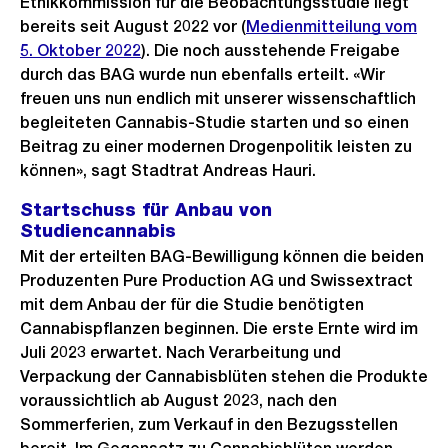
Ethikkommission für die Beobachtungsstudie liegt
bereits seit August 2022 vor (
Medienmitteilung vom
5. Oktober 2022
). Die noch ausstehende Freigabe
durch das BAG wurde nun ebenfalls erteilt. «Wir
freuen uns nun endlich mit unserer wissenschaftlich
begleiteten Cannabis-Studie starten und so einen
Beitrag zu einer modernen Drogenpolitik leisten zu
können», sagt Stadtrat Andreas Hauri.
Startschuss für Anbau von
Studiencannabis
Mit der erteilten BAG-Bewilligung können die beiden
Produzenten Pure Production AG und Swissextract
mit dem Anbau der für die Studie benötigten
Cannabispflanzen beginnen. Die erste Ernte wird im
Juli 2023 erwartet. Nach Verarbeitung und
Verpackung der Cannabisblüten stehen die Produkte
voraussichtlich ab August 2023, nach den
Sommerferien, zum Verkauf in den Bezugsstellen