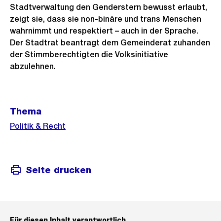
Stadtverwaltung den Genderstern bewusst erlaubt,
zeigt sie, dass sie non-binäre und trans Menschen
wahrnimmt und respektiert – auch in der Sprache.
Der Stadtrat beantragt dem Gemeinderat zuhanden
der Stimmberechtigten die Volksinitiative
abzulehnen.
Weitere
Thema
Informationen
Politik & Recht
Seite drucken
Für diesen Inhalt verantwortlich