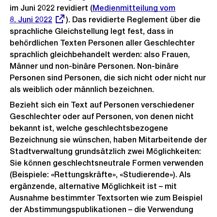
im Juni 2022 revidiert (
Externer
Medienmitteilung vom
8. Juni 2022
). Das revidierte Reglement über die
Link:
sprachliche Gleichstellung legt fest, dass in
behördlichen Texten Personen aller Geschlechter
sprachlich gleichbehandelt werden: also Frauen,
Männer und non-binäre Personen. Non-binäre
Personen sind Personen, die sich nicht oder nicht nur
als weiblich oder männlich bezeichnen.
Bezieht sich ein Text auf Personen verschiedener
Geschlechter oder auf Personen, von denen nicht
bekannt ist, welche geschlechtsbezogene
Bezeichnung sie wünschen, haben Mitarbeitende der
Stadtverwaltung grundsätzlich zwei Möglichkeiten:
Sie können geschlechtsneutrale Formen verwenden
(Beispiele: «Rettungskräfte», «Studierende»). Als
ergänzende, alternative Möglichkeit ist – mit
Ausnahme bestimmter Textsorten wie zum Beispiel
der Abstimmungspublikationen – die Verwendung