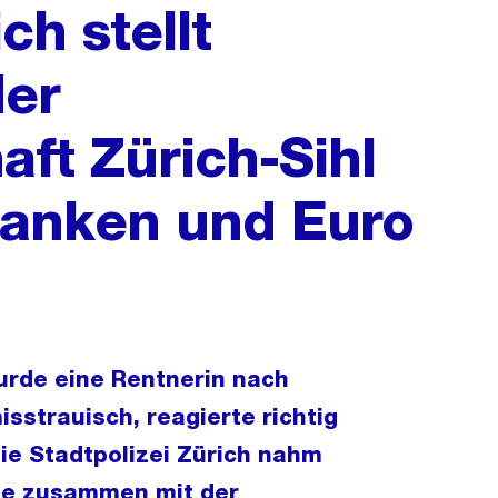
ch stellt
er
aft Zürich-Sihl
Franken und Euro
urde eine Rentnerin nach
sstrauisch, reagierte richtig
ie Stadtpolizei Zürich nahm
olge zusammen mit der