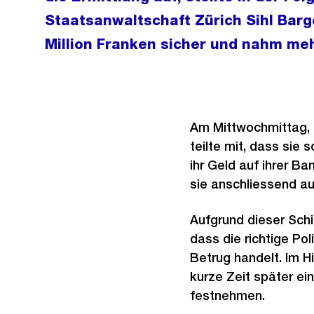
Staatsanwaltschaft Zürich Sihl Bar
Million Franken sicher und nahm me
Am Mittwochmittag, 1
teilte mit, dass sie
ihr Geld auf ihrer Ba
sie anschliessend au
Aufgrund dieser Schi
dass die richtige Po
Betrug handelt. Im H
kurze Zeit später ei
festnehmen.