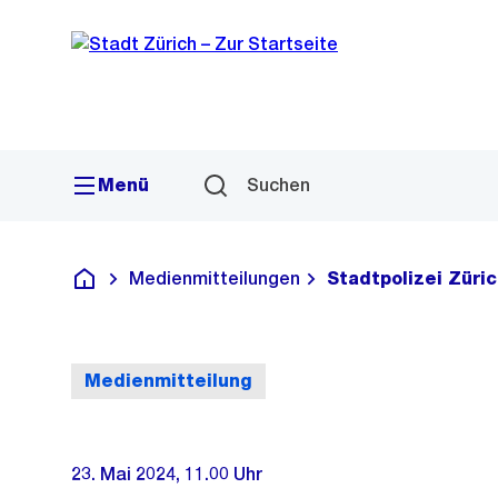
Sprunglink
Navigation
Menü
Suchen
Medienmitteilungen
Stadtpolizei Züri
Deutsch
Medienmitteilung
23. Mai 2024, 11.00 Uhr