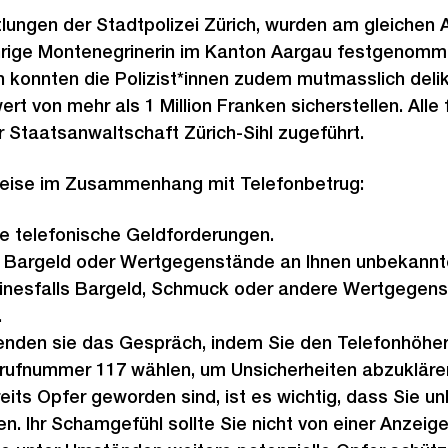
lungen der Stadtpolizei Zürich, wurden am gleichen A
ährige Montenegrinerin im Kanton Aargau festgenomm
konnten die Polizist*innen zudem mutmasslich deli
rt von mehr als 1 Million Franken sicherstellen. Al
 Staatsanwaltschaft Zürich-Sihl zugeführt.
weise im Zusammenhang mit Telefonbetrug:
 nie telefonische Geldforderungen.
e Bargeld oder Wertgegenstände an Ihnen unbekannt
inesfalls Bargeld, Schmuck oder andere Wertgegen
.
eenden sie das Gespräch, indem Sie den Telefonhöhe
ufnummer 117 wählen, um Unsicherheiten abzukläre
its Opfer geworden sind, ist es wichtig, dass Sie u
en. Ihr Schamgefühl sollte Sie nicht von einer Anzeige