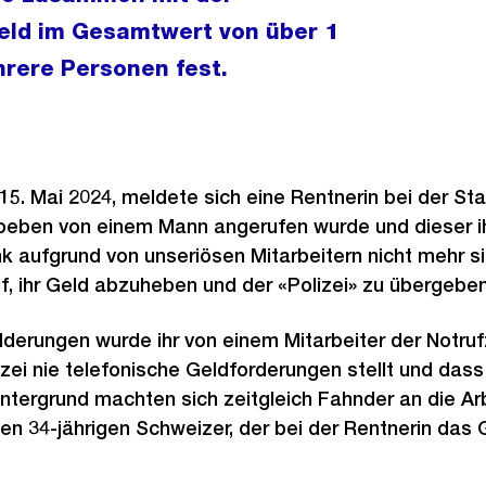
geld im Gesamtwert von über 1
hrere Personen fest.
5. Mai 2024, meldete sich eine Rentnerin bei der Sta
 soeben von einem Mann angerufen wurde und dieser ih
nk aufgrund von unseriösen Mitarbeitern nicht mehr sic
f, ihr Geld abzuheben und der «Polizei» zu übergeben
lderungen wurde ihr von einem Mitarbeiter der Notrufz
lizei nie telefonische Geldforderungen stellt und das
intergrund machten sich zeitgleich Fahnder an die Ar
nen 34-jährigen Schweizer, der bei der Rentnerin das 