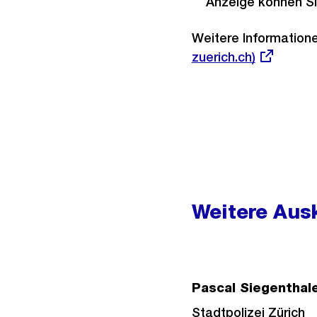
Anzeige können Si
Weitere Informatione
zuerich.ch)
Weitere
Informationen
Weitere Ausk
Pascal Siegenthal
Stadtpolizei Zürich