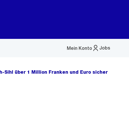
Jobs
Mein Konto
Menü
öffnen
-Sihl über 1 Million Franken und Euro sicher