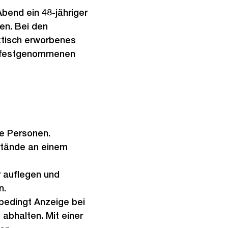
bend ein 48-jähriger
en. Bei den
ktisch erworbenes
le festgenommenen
e Personen.
stände an einem
r auflegen und
n.
nbedingt Anzeige bei
 abhalten. Mit einer