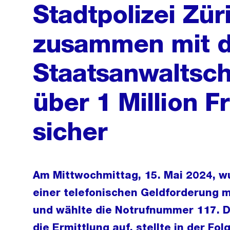
Stadtpolizei Züri
zusammen mit d
Staatsanwaltsch
über 1 Million 
sicher
Am Mittwochmittag, 15. Mai 2024, w
einer telefonischen Geldforderung mi
und wählte die Notrufnummer 117. D
die Ermittlung auf, stellte in der F