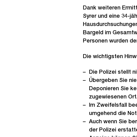
Dank weiteren Ermitt
Syrer und eine 34-j
Hausdurchsuchungen 
Bargeld im Gesamtwe
Personen wurden der
Die wichtigsten Hin
Die Polizei stellt
Übergeben Sie ni
Deponieren Sie ke
zugewiesenen Ort
Im Zweifelsfall b
umgehend die Notr
Auch wenn Sie bere
der Polizei erstatt