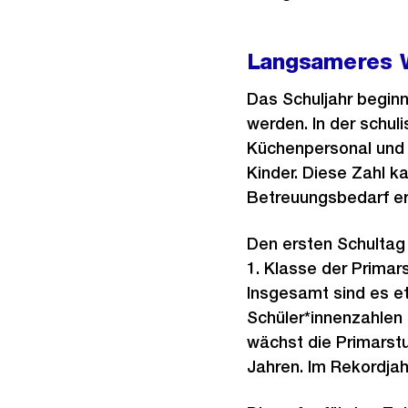
Langsameres W
Das Schuljahr beginn
werden. In der schu
Küchenpersonal und 
Kinder. Diese Zahl k
Betreuungsbedarf ers
Den ersten Schultag 
1. Klasse der Primar
Insgesamt sind es et
Schüler*innenzahlen 
wächst die Primarstu
Jahren. Im Rekordjah