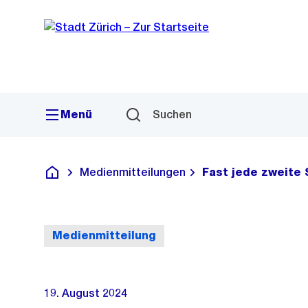
Sprunglink
Navigation
Menü
Suchen
Medienmitteilungen
Fast jede zweite 
Deutsch
Medienmitteilung
19. August 2024