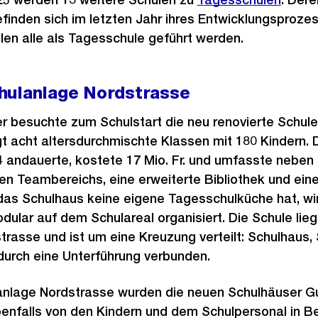
efinden sich im letzten Jahr ihres Entwicklungsproze
llen alle als Tagesschule geführt werden.
hulanlage Nordstrasse
r besuchte zum Schulstart die neu renovierte Schul
 acht altersdurchmischte Klassen mit 180 Kindern. 
4 andauerte, kostete 17 Mio. Fr. und umfasste neben
n Teambereichs, eine erweiterte Bibliothek und ein
as Schulhaus keine eigene Tagesschulküche hat, wir
odular auf dem Schulareal organisiert. Die Schule lie
rasse und ist um eine Kreuzung verteilt: Schulhaus, 
durch eine Unterführung verbunden.
lanlage Nordstrasse wurden die neuen Schulhäuser 
enfalls von den Kindern und dem Schulpersonal in 