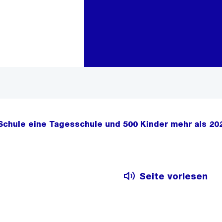
Zur Bereichsauswahl
Zum Inhalt
Schule eine Tagesschule und 500 Kinder mehr als 20
Seite vorlesen