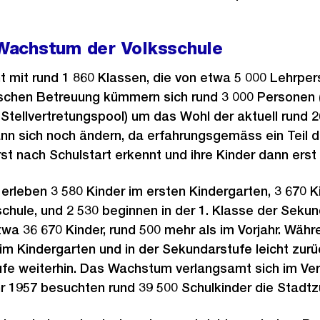
achstum der Volksschule
t mit rund 1 860 Klassen, die von etwa 5 000 Lehrper
lischen Betreuung kümmern sich rund 3 000 Personen 
Stellvertretungspool) um das Wohl der aktuell rund
ann sich noch ändern, da erfahrungsgemäss ein Teil d
t nach Schulstart erkennt und ihre Kinder dann erst
erleben 3 580 Kinder im ersten Kindergarten, 3 670 Ki
schule, und 2 530 beginnen in der 1. Klasse der Sekun
wa 36 670 Kinder, rund 500 mehr als im Vorjahr. Währ
im Kindergarten und in der Sekundarstufe leicht zur
fe weiterhin. Das Wachstum verlangsamt sich im Ver
r 1957 besuchten rund 39 500 Schulkinder die Stadtz