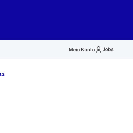
Jobs
Mein Konto
Menü
öffnen
23