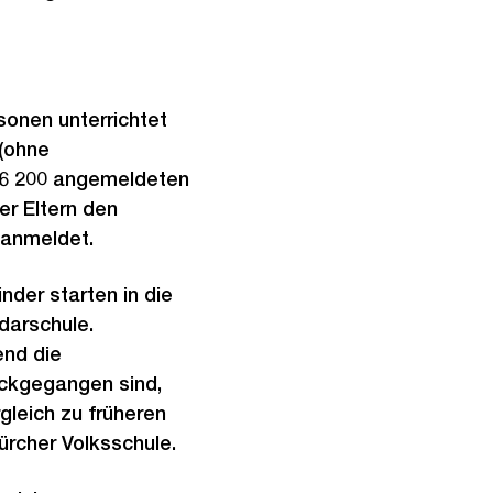
sonen unterrichtet
(ohne
 26 200 angemeldeten
er Eltern den
 anmeldet.
nder starten in die
darschule.
end die
ückgegangen sind,
gleich zu früheren
ürcher Volksschule.