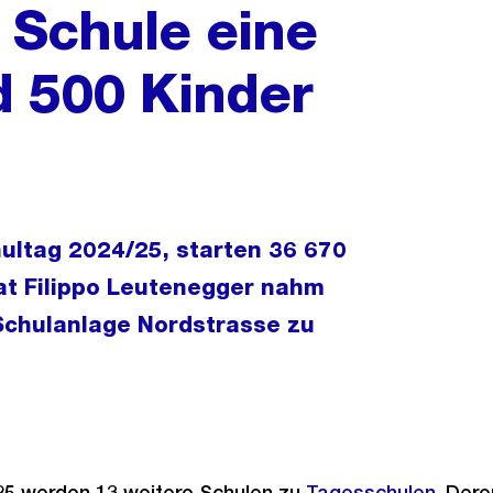
e Schule eine
d 500 Kinder
ultag 2024/25, starten 36 670
rat Filippo Leutenegger nahm
 Schulanlage Nordstrasse zu
25 werden 13 weitere Schulen zu
Tagesschulen
. Der