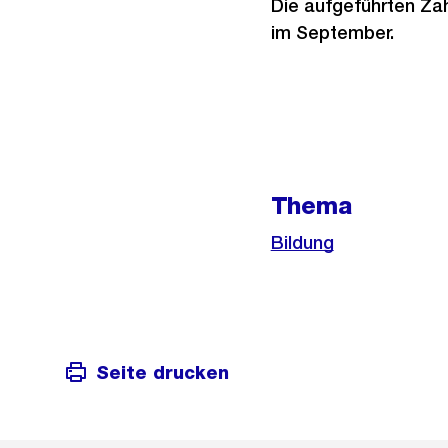
Die aufgeführten Zah
im September.
Weitere
Informationen
Thema
Bildung
Seite drucken