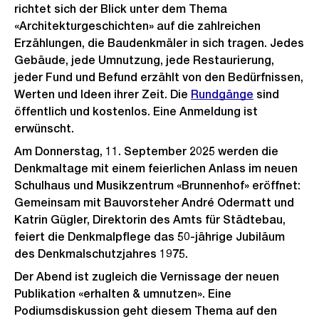
richtet sich der Blick unter dem Thema
«Architekturgeschichten» auf die zahlreichen
Erzählungen, die Baudenkmäler in sich tragen. Jedes
Gebäude, jede Umnutzung, jede Restaurierung,
jeder Fund und Befund erzählt von den Bedürfnissen,
Werten und Ideen ihrer Zeit. Die
Rundgänge
sind
öffentlich und kostenlos. Eine Anmeldung ist
erwünscht.
Am Donnerstag, 11. September 2025 werden die
Denkmaltage mit einem feierlichen Anlass im neuen
Schulhaus und Musikzentrum «Brunnenhof» eröffnet:
Gemeinsam mit Bauvorsteher André Odermatt und
Katrin Gügler, Direktorin des Amts für Städtebau,
feiert die Denkmalpflege das 50-jährige Jubiläum
des Denkmalschutzjahres 1975.
Der Abend ist zugleich die Vernissage der neuen
Publikation «erhalten & umnutzen». Eine
Podiumsdiskussion geht diesem Thema auf den