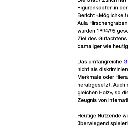
Figurenköpfen in der
Bericht «Möglichkeit
Aula Hirschengraben 
wurden 1894/95 gesch
Ziel des Gutachtens 
damaliger wie heutig
Das umfangreiche
G
nicht als diskriminie
Merkmale oder Hiera
herabgesetzt. Auch d
gleichen Holz», so di
Zeugnis von internat
Heutige Nutzende wi
überwiegend spieleri