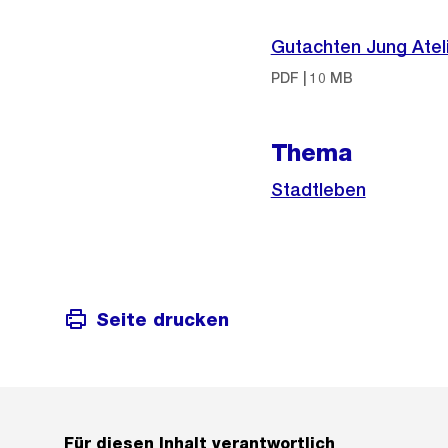
Weitere
Informationen
Gutachten Jung Atel
PDF | 10 MB
Thema
Stadtleben
Seite drucken
Für diesen Inhalt verantwortlich