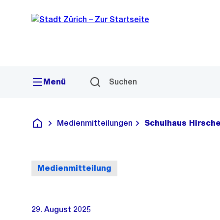
Sprunglink
Navigation
Menü
Suchen
Medienmitteilungen
Schulhaus Hirsche
Deutsch
Medienmitteilung
29. August 2025