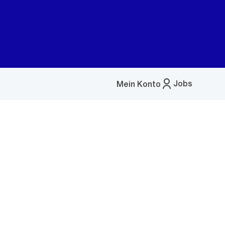
Jobs
Mein Konto
Menü
öffnen