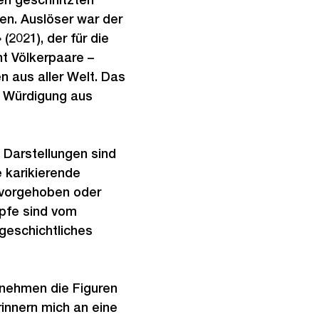
en. Auslöser war der
2021), der für die
t Völkerpaare –
n aus aller Welt. Das
e Würdigung aus
Darstellungen sind
e karikierende
rvorgehoben oder
öpfe sind vom
rgeschichtliches
 nehmen die Figuren
rinnern mich an eine