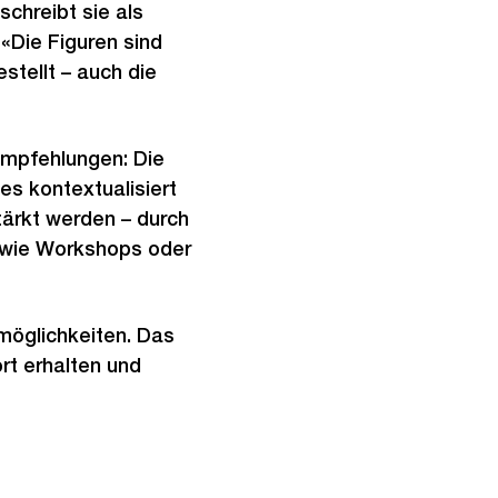
schreibt sie als
 «Die Figuren sind
stellt – auch die
Empfehlungen: Die
es kontextualisiert
tärkt werden – durch
e wie Workshops oder
möglichkeiten. Das
rt erhalten und