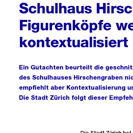
Schulhaus Hirs
Figurenköpfe w
kontextualisiert
Ein Gutachten beurteilt die geschnit
des Schulhauses Hirschengraben nich
empfiehlt aber Kontextualisierung u
Die Stadt Zürich folgt dieser Empfeh
Die Stadt Zürich hat