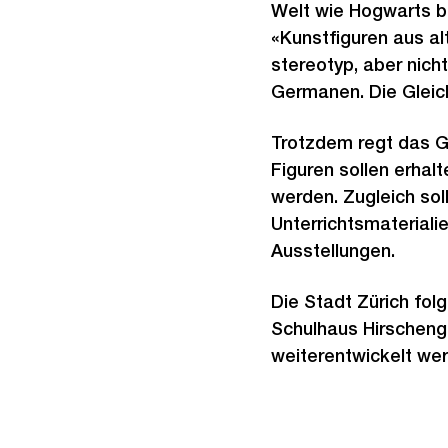
Welt wie Hogwarts be
«Kunstfiguren aus al
stereotyp, aber nich
Germanen. Die Gleich
Trotzdem regt das G
Figuren sollen erhal
werden. Zugleich sol
Unterrichtsmateriali
Ausstellungen.
Die Stadt Zürich fo
Schulhaus Hirschengr
weiterentwickelt we