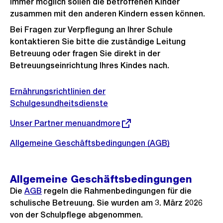
immer möglich sollen die betroffenen Kinder
zusammen mit den anderen Kindern essen können.
Bei Fragen zur Verpflegung an Ihrer Schule
kontaktieren Sie bitte die zuständige Leitung
Betreuung oder fragen Sie direkt in der
Betreuungseinrichtung Ihres Kindes nach.
Ernährungsrichtlinien der
Schulgesundheitsdienste
Externer
Unser Partner menuandmore
Link:
Allgemeine Geschäftsbedingungen (AGB)
Allgemeine Geschäftsbedingungen
Die
AGB
regeln die Rahmenbedingungen für die
schulische Betreuung. Sie wurden am 3. März 2026
von der Schulpflege abgenommen.