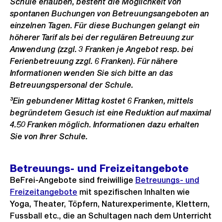
Schule erlauben, besteht die Möglichkeit von
spontanen Buchungen von Betreuungsangeboten an
einzelnen Tagen. Für diese Buchungen gelangt ein
höherer Tarif als bei der regulären Betreuung zur
Anwendung (zzgl. 3 Franken je Angebot resp. bei
Ferienbetreuung zzgl. 6 Franken). Für nähere
Informationen wenden Sie sich bitte an das
Betreuungspersonal der Schule.
³Ein gebundener Mittag kostet 6 Franken, mittels
begründetem Gesuch ist eine Reduktion auf maximal
4.50 Franken möglich. Informationen dazu erhalten
Sie von Ihrer Schule.
Betreuungs- und Freizeitangebote
BeFrei-Angebote sind freiwillige
Betreuungs- und
Freizeitangebote
mit spezifischen Inhalten wie
Yoga, Theater, Töpfern, Naturexperimente, Klettern,
Fussball etc., die an Schultagen nach dem Unterricht