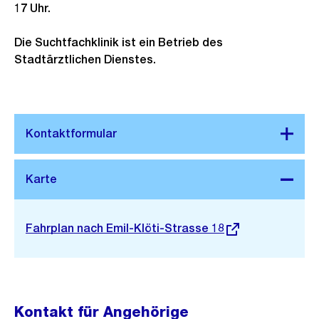
t
17 Uhr.
Die Suchtfachklinik ist ein Betrieb des
Stadtärztlichen Dienstes.
Stadtplan 3D
Externer
Fahrplan nach Emil-Klöti-Strasse 18
Link:
Kontakt für Angehörige