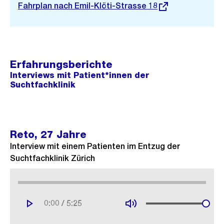
Externer
Fahrplan nach Emil-Klöti-Strasse 18
Link:
Erfahrungsberichte
Interviews mit Patient*innen der
Suchtfachklinik
Reto, 27 Jahre
Interview mit einem Patienten im Entzug der
Suchtfachklinik Zürich
/