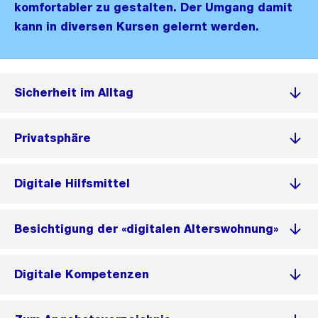
komfortabler zu gestalten. Der Umgang damit
kann in diversen Kursen gelernt werden.
Sicherheit im Alltag
Privatsphäre
Digitale Hilfsmittel
Besichtigung der «digitalen Alterswohnung»
Digitale Kompetenzen