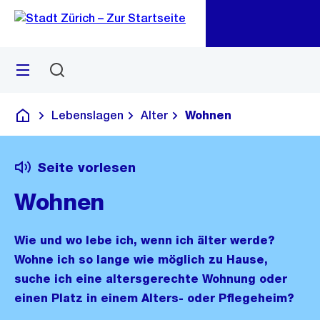
Zu
Zu
Sprunglink
Navigation
Menü
Suchen
M
öf
Lebenslagen
Alter
Wohnen
Deutsch
Seite vorlesen
Wohnen
Wie und wo lebe ich, wenn ich älter werde?
Wohne ich so lange wie möglich zu Hause,
suche ich eine altersgerechte Wohnung oder
einen Platz in einem Alters- oder Pflegeheim?