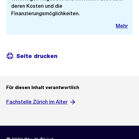
deren Kosten und die
Finanzierungsmöglichkeiten.
Mehr
Seite drucken
Für diesen Inhalt verantwortlich
Fachstelle Zürich im Alter