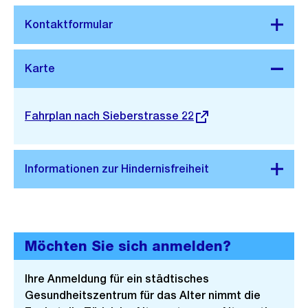
Stadtplan 3D
Externer
Fahrplan nach Sieberstrasse 22
Link:
Möchten Sie sich anmelden?
Ihre Anmeldung für ein städtisches
Gesundheitszentrum für das Alter nimmt die