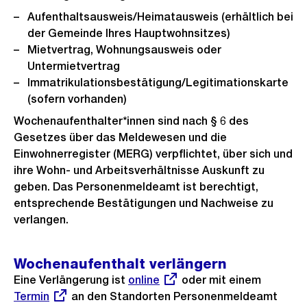
Aufenthaltsausweis/Heimatausweis (erhältlich bei
der Gemeinde Ihres Hauptwohnsitzes)
Mietvertrag, Wohnungsausweis oder
Untermietvertrag
Immatrikulationsbestätigung/Legitimationskarte
(sofern vorhanden)
Wochenaufenthalter*innen sind nach § 6 des
Gesetzes über das Meldewesen und die
Einwohnerregister (MERG) verpflichtet, über sich und
ihre Wohn- und Arbeitsverhältnisse Auskunft zu
geben. Das Personenmeldeamt ist berechtigt,
entsprechende Bestätigungen und Nachweise zu
verlangen.
Wochenaufenthalt verlängern
Eine Verlängerung ist
Externer
online
oder mit einem
Externer
Termin
an den Standorten Personenmeldeamt
Link:
Link: