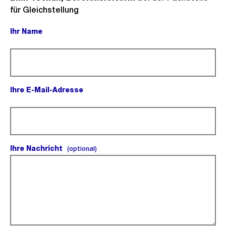
für Gleichstellung
Ihr Name
(Pflichtfeld).
Ihre E-Mail-Adresse
(Pflichtfeld).
Ihre Nachricht
(optional).
(optional)