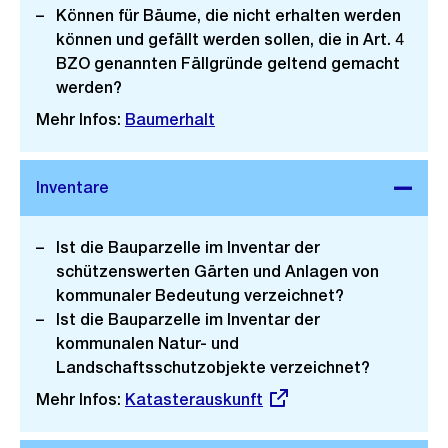
Können für Bäume, die nicht erhalten werden
können und gefällt werden sollen, die in Art. 4
BZO genannten Fällgründe geltend gemacht
werden?
Mehr Infos:
Baumerhalt
Ist die Bauparzelle im Inventar der
schützenswerten Gärten und Anlagen von
kommunaler Bedeutung verzeichnet?
Ist die Bauparzelle im Inventar der
kommunalen Natur- und
Landschaftsschutzobjekte verzeichnet?
Mehr Infos:
Externer
Katasterauskunft
Link: