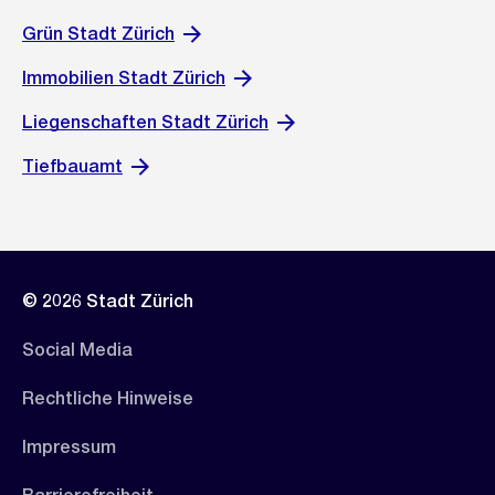
Grün Stadt Zürich
Immobilien Stadt Zürich
Liegenschaften Stadt Zürich
Tiefbauamt
© 2026 Stadt Zürich
Social Media
Rechtliche Hinweise
Impressum