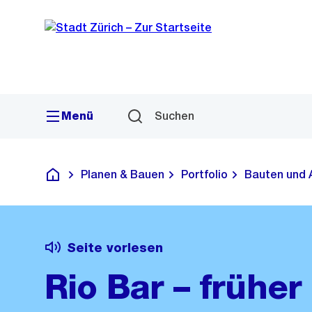
Sprunglink
Navigation
Menü
Suchen
Planen & Bauen
Portfolio
Bauten und 
Deutsch
Seite vorlesen
Rio Bar – früher