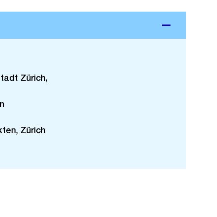
tadt Zürich,
n
ten, Zürich