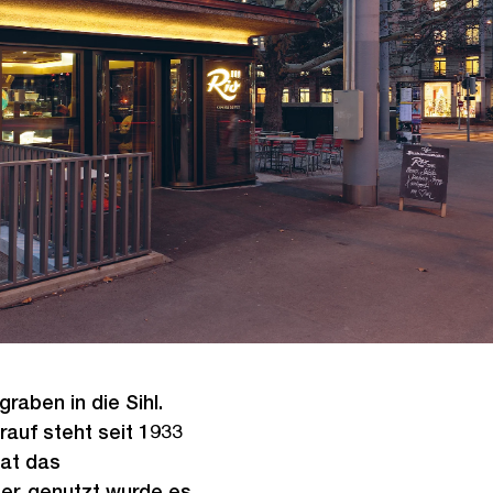
raben in die Sihl.
rauf steht seit 1933
hat das
r, genutzt wurde es