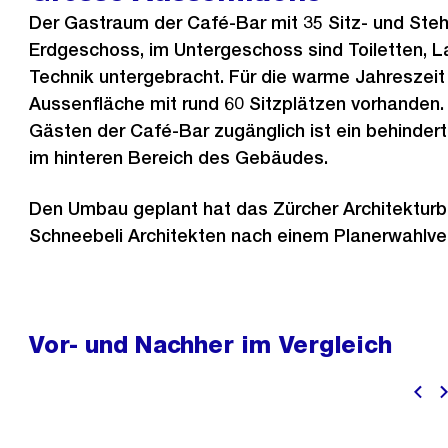
Der Gastraum der Café-Bar mit 35 Sitz- und Steh
Erdgeschoss, im Untergeschoss sind Toiletten, 
Technik untergebracht. Für die warme Jahreszeit 
Aussenfläche mit rund 60 Sitzplätzen vorhanden. 
Gästen der Café-Bar zugänglich ist ein behinde
im hinteren Bereich des Gebäudes.
Den Umbau geplant hat das Zürcher Architekturb
Schneebeli Architekten nach einem Planerwahlve
Vor- und Nachher im Vergleich