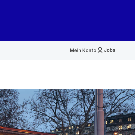
Jobs
Mein Konto
Menü
öffnen