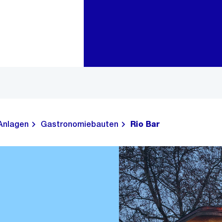
Zur Bereichsauswahl
Zum Inhalt
Anlagen
Gastronomiebauten
Rio Bar