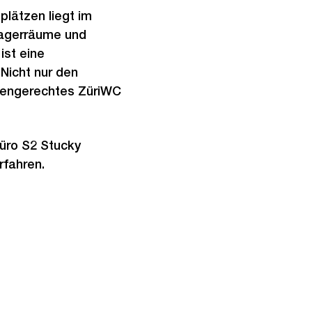
plätzen liegt im
Lagerräume und
ist eine
Nicht nur den
rtengerechtes ZüriWC
üro S2 Stucky
rfahren.