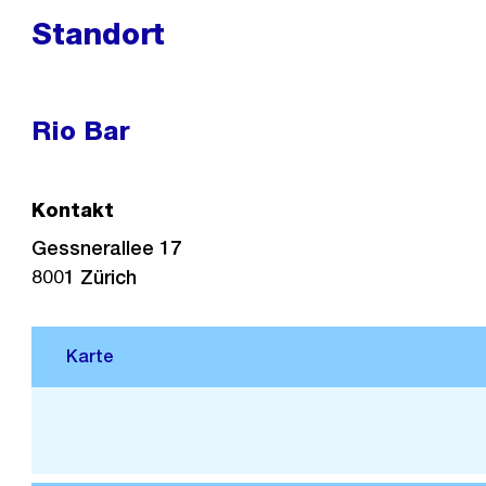
Standort
Rio Bar
Kontakt
Gessnerallee 17
8001
Zürich
Stadtplan 3D