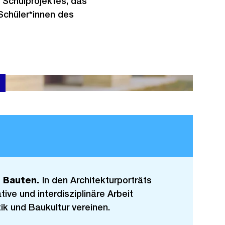
 Schulprojektes, das
chüler*innen des
n Bauten.
In den Architekturporträts
tive und interdisziplinäre Arbeit
ik und Baukultur vereinen.