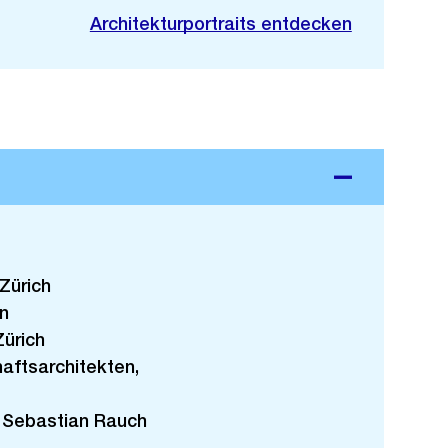
Architekturportraits entdecken
Zürich
n
Zürich
aftsarchitekten,
 Sebastian Rauch