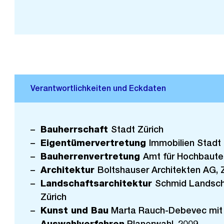
Bauherrschaft
Stadt Zürich
Eigentümervertretung
Immobilien Stadt 
Bauherrenvertretung
Amt für Hochbaute
Architektur
Boltshauser Architekten AG, 
Landschaftsarchitektur
Schmid Landsch
Zürich
Kunst und Bau
Marta Rauch-Debevec mit
Auswahlverfahren
Planerwahl, 2009