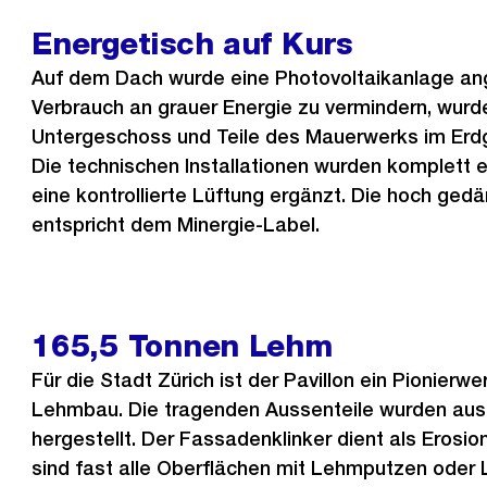
Energetisch auf Kurs
Auf dem Dach wurde eine Photovoltaikanlage an
Verbrauch an grauer Energie zu vermindern, wurd
Untergeschoss und Teile des Mauerwerks im Erd
Die technischen Installationen wurden komplett 
eine kontrollierte Lüftung ergänzt. Die hoch g
entspricht dem Minergie-Label.
165,5 Tonnen Lehm
Für die Stadt Zürich ist der Pavillon ein Pionierw
Lehmbau. Die tragenden Aussenteile wurden au
hergestellt. Der Fassadenklinker dient als Erosio
sind fast alle Oberflächen mit Lehmputzen ode