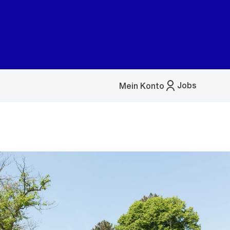
Jobs
Mein Konto
Menü
öffnen