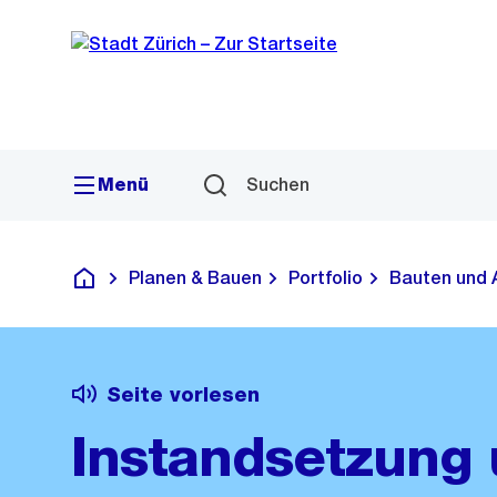
Sprunglink
Navigation
Menü
Suchen
Planen & Bauen
Portfolio
Bauten und 
Deutsch
Seite vorlesen
Instandsetzung