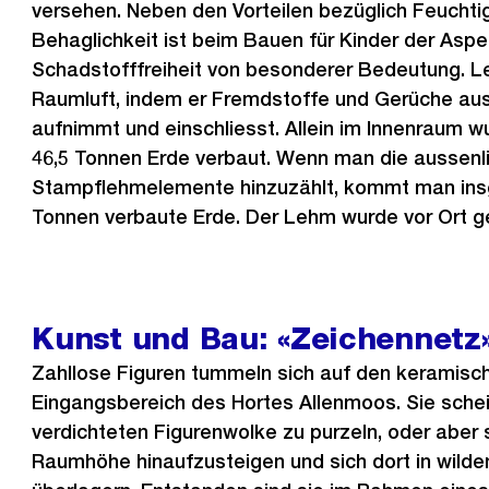
versehen. Neben den Vorteilen bezüglich Feuchti
Behaglichkeit ist beim Bauen für Kinder der Aspe
Schadstofffreiheit von besonderer Bedeutung. Le
Raumluft, indem er Fremdstoffe und Gerüche au
aufnimmt und einschliesst. Allein im Innenraum
46,5 Tonnen Erde verbaut. Wenn man die aussen
Stampflehmelemente hinzuzählt, kommt man ins
Tonnen verbaute Erde. Der Lehm wurde vor Ort 
Kunst und Bau: «Zeichennetz
Zahllose Figuren tummeln sich auf den keramisc
Eingangsbereich des Hortes Allenmoos. Sie schei
verdichteten Figurenwolke zu purzeln, oder aber
Raumhöhe hinaufzusteigen und sich dort in wild