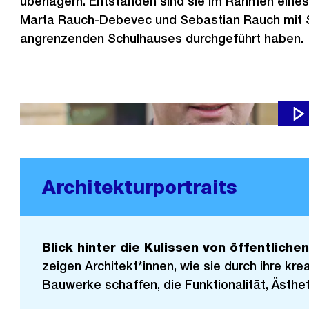
überlagern. Entstanden sind sie im Rahmen eines
Marta Rauch-Debevec und Sebastian Rauch mit S
angrenzenden Schulhauses durchgeführt haben.
Architekturportraits
Blick hinter die Kulissen von öffentliche
zeigen Architekt*innen, wie sie durch ihre krea
Bauwerke schaffen, die Funktionalität, Ästhet