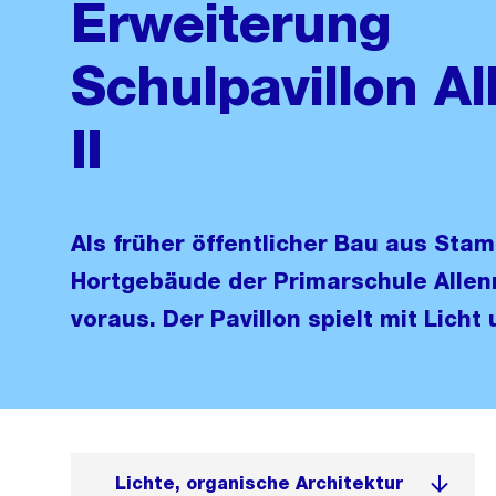
Erweiterung
Schulpavillon A
II
Als früher öffentlicher Bau aus Stam
Hortgebäude der Primarschule Allen
voraus. Der Pavillon spielt mit Licht 
Lichte, organische Architektur