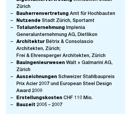
Zürich
Bauherrenvertretung
Amt für Hochbauten
Nutzende
Stadt Zürich, Sportamt
Totalunternehmung
Implenia
Generalunternehmung AG, Dietlikon
Architektur
Bétrix & Consolascio
Architekten, Zürich;
Frei & Ehrensperger Architekten, Zürich
Bauingenieurwesen
Walt + Galmarini AG,
Zürich
Auszeichnungen
Schweizer Stahlbaupreis
Prix Acier 2007 und European Steel Design
Award 2009
Erstellungskosten
CHF 110 Mio.
Bauzeit
2005 – 2007