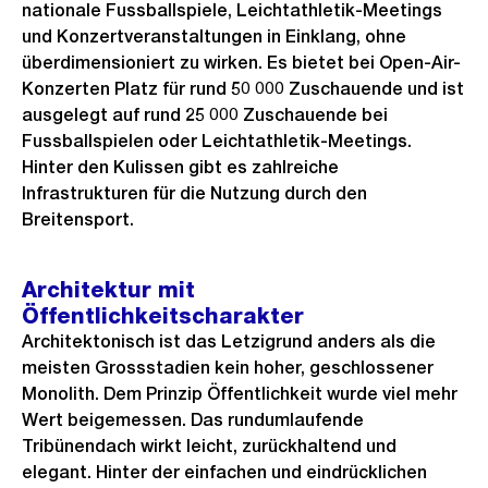
nationale Fussballspiele, Leichtathletik-Meetings
i
und Konzertveranstaltungen in Einklang, ohne
c
überdimensioniert zu wirken. Es bietet bei Open-Air-
h
Konzerten Platz für rund 50 000 Zuschauende und ist
t
ausgelegt auf rund 25 000 Zuschauende bei
Fussballspielen oder Leichtathletik-Meetings.
Hinter den Kulissen gibt es zahlreiche
Infrastrukturen für die Nutzung durch den
Breitensport.
Architektur mit
Öffentlichkeitscharakter
Architektonisch ist das Letzigrund anders als die
meisten Grossstadien kein hoher, geschlossener
Monolith. Dem Prinzip Öffentlichkeit wurde viel mehr
Wert beigemessen. Das rundumlaufende
Tribünendach wirkt leicht, zurückhaltend und
elegant. Hinter der einfachen und eindrücklichen