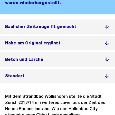
wurde wiederhergestellt.
Baulicher Zeitzeuge fit gemacht
Nahe am Original ergänzt
Beton und Lärche
Standort
Mit dem Strandbad Wollishofen stellte die Stadt
Zürich 2013/14 ein weiteres Juwel aus der Zeit des
Neuen Bauens instand. Wie das Hallenbad City
stammt dieses Objekt vom damaligen