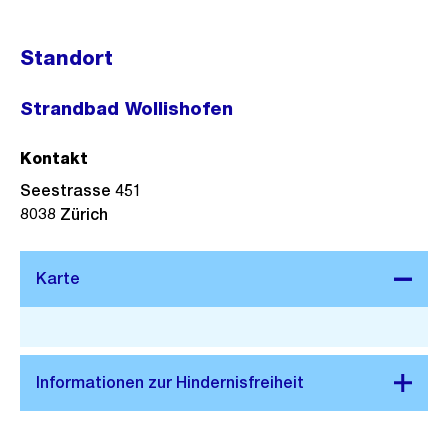
Standort
Strandbad Wollishofen
Kontakt
Seestrasse 451
8038
Zürich
Stadtplan 3D