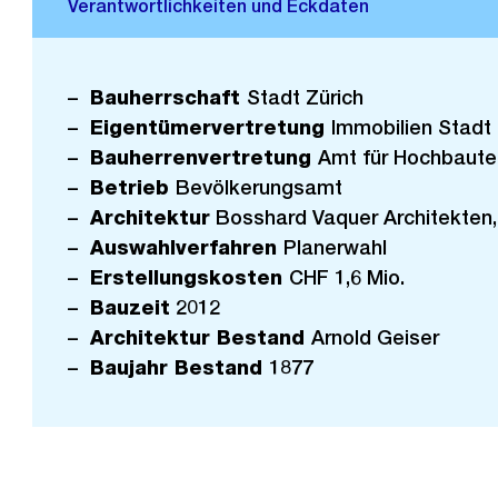
Bauherrschaft
Stadt Zürich
Eigentümervertretung
Immobilien Stadt 
Bauherrenvertretung
Amt für Hochbaute
Betrieb
Bevölkerungsamt
Architektur
Bosshard Vaquer Architekten,
Auswahlverfahren
Planerwahl
Erstellungskosten
CHF 1,6 Mio.
Bauzeit
2012
Architektur Bestand
Arnold Geiser
Baujahr Bestand
1877