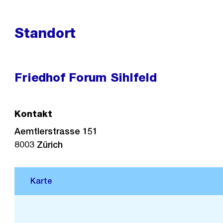
Standort
Friedhof Forum Sihlfeld
Kontakt
Aemtlerstrasse 151
8003
Zürich
Stadtplan 3D