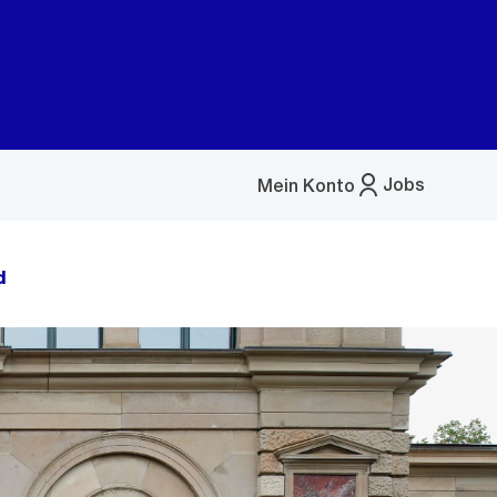
Jobs
Mein Konto
Menü
öffnen
d