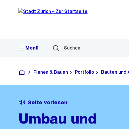
Sprunglink
Navigation
Menü
Suchen
Planen & Bauen
Portfolio
Bauten und 
Deutsch
Seite vorlesen
Umbau und