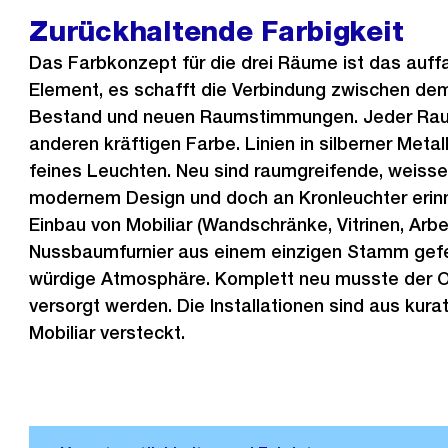
Zurückhaltende Farbigkeit
Das Farbkonzept für die drei Räume ist das auff
Element, es schafft die Verbindung zwischen dem
Bestand und neuen Raumstimmungen. Jeder Raum 
anderen kräftigen Farbe. Linien in silberner Meta
feines Leuchten. Neu sind raumgreifende, weisse
modernem Design und doch an Kronleuchter erin
Einbau von Mobiliar (Wandschränke, Vitrinen, Arbe
Nussbaumfurnier aus einem einzigen Stamm gefer
würdige Atmosphäre. Komplett neu musste der Ort
versorgt werden. Die Installationen sind aus kur
Mobiliar versteckt.