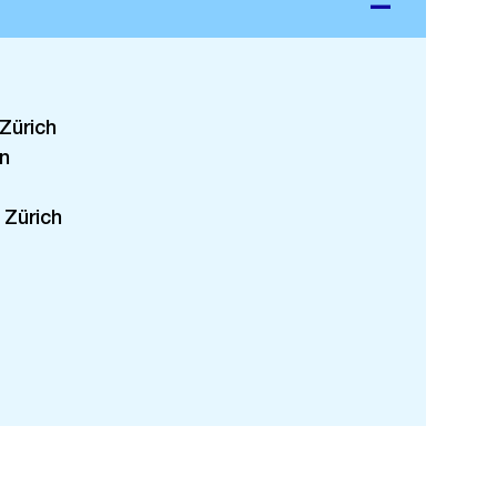
Zürich
n
 Zürich