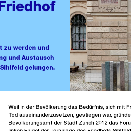
Friedhof
t zu werden und
ng und Austausch
Sihlfeld gelungen.
Weil in der Bevölkerung das Bedürfnis, sich mit 
Tod auseinanderzusetzen, gestiegen war, gründe
Bevölkerungsamt der Stadt Zürich 2012 das Foru
linken Flügel der Toranlage des Friedhofs Sihlfel