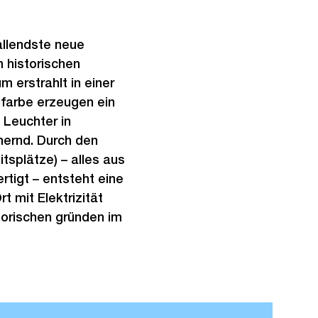
allendste neue
 historischen
erstrahlt in einer
llfarbe erzeugen ein
 Leuchter in
nernd. Durch den
itsplätze) – alles aus
tigt – entsteht eine
 mit Elektrizität
atorischen gründen im