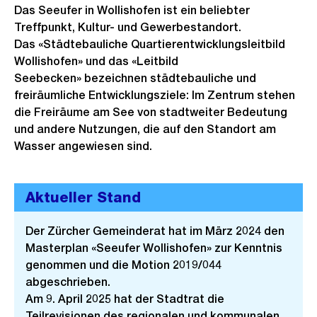
Das Seeufer in Wollishofen ist ein beliebter
Treffpunkt, Kultur- und Gewerbestandort.
Das «Städtebauliche Quartierentwicklungsleitbild
Wollishofen» und das «Leitbild
Seebecken» bezeichnen städtebauliche und
freiräumliche Entwicklungsziele: Im Zentrum stehen
die Freiräume am See von stadtweiter Bedeutung
und andere Nutzungen, die auf den Standort am
Wasser angewiesen sind.
Aktueller Stand
Der Zürcher Gemeinderat hat im März 2024 den
Masterplan «Seeufer Wollishofen» zur Kenntnis
genommen und die Motion 2019/044
abgeschrieben.
Am 9. April 2025 hat der Stadtrat die
Teilrevisionen des regionalen und kommunalen