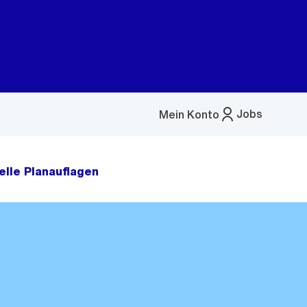
Jobs
Mein Konto
Menü
öffnen
elle Planauflagen