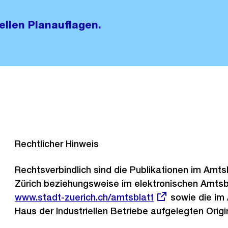
ellen Planauflagen.
Rechtlicher Hinweis
Rechtsverbindlich sind die Publikationen im Amt
Zürich beziehungsweise im elektronischen Amtsbl
Externer
www.stadt-zuerich.ch/amtsblatt
sowie die im
Link:
Haus der Industriellen Betriebe aufgelegten Ori